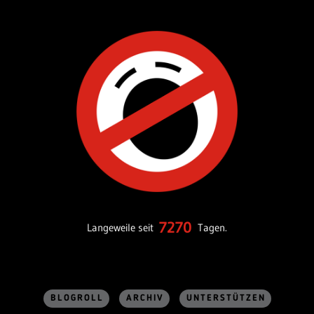
7270
Langeweile seit
Tagen.
BLOGROLL
ARCHIV
UNTERSTÜTZEN