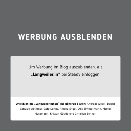
WERBUNG AUSBLENDEN
Um Werbung im Blog auszublenden, als
„Langweiler:in“
bei Steady einloggen:
DANKE an die „Langweiler:innen“ der höheren Stufen:
Andreas Wedel, Daniel
Schulze-Wethmar, Goto Dengo, Annika Engel, Dirk Zimmermann, Marcel
Nasemann, Kristian Gäckle und Christian Zenker.