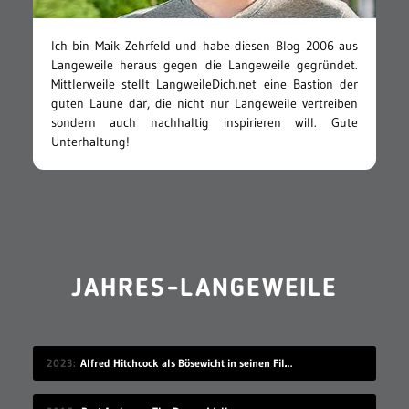
Ich bin Maik Zehrfeld und habe diesen Blog 2006 aus
Langeweile heraus gegen die Langeweile gegründet.
Mittlerweile stellt LangweileDich.net eine Bastion der
guten Laune dar, die nicht nur Langeweile vertreiben
sondern auch nachhaltig inspirieren will. Gute
Unterhaltung!
JAHRES-LANGEWEILE
2023
Alfred Hitchcock als Bösewicht in seinen Filmen