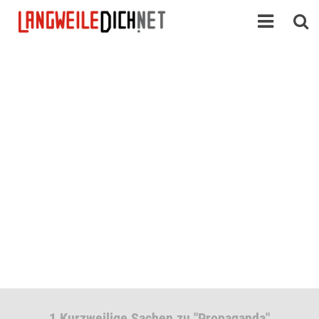
1 Kurzweilige Sachen zu "Propaganda"