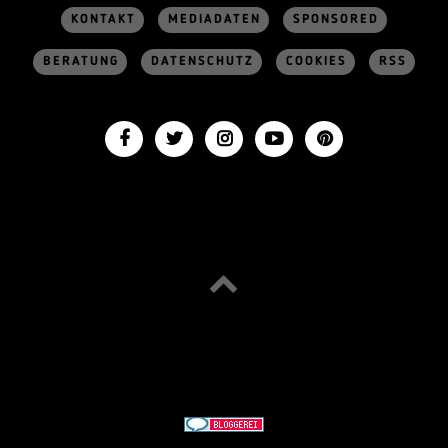
KONTAKT
MEDIADATEN
SPONSORED
BERATUNG
DATENSCHUTZ
COOKIES
RSS