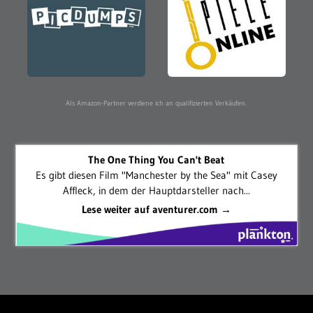
Als Amazon-Partner verdiene ich an qualifizierten Verkäufen.
The One Thing You Can't Beat
Es gibt diesen Film "Manchester by the Sea" mit Casey
Affleck, in dem der Hauptdarsteller nach...
Lese weiter auf aventurer.com →