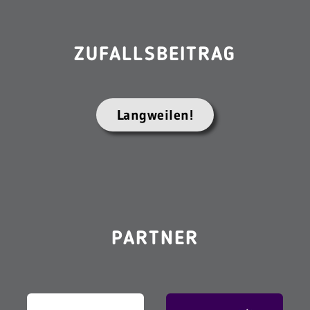
ZUFALLSBEITRAG
Langweilen!
PARTNER