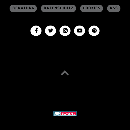
BERATUNG
DATENSCHUTZ
COOKIES
RSS