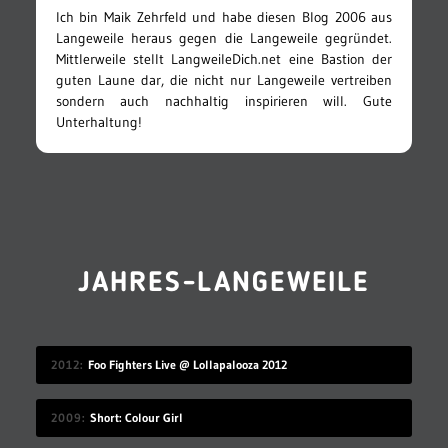
Ich bin Maik Zehrfeld und habe diesen Blog 2006 aus
Langeweile heraus gegen die Langeweile gegründet.
Mittlerweile stellt LangweileDich.net eine Bastion der
guten Laune dar, die nicht nur Langeweile vertreiben
sondern auch nachhaltig inspirieren will. Gute
Unterhaltung!
JAHRES-LANGEWEILE
2012
Foo Fighters Live @ Lollapalooza 2012
2009
Short: Colour Girl