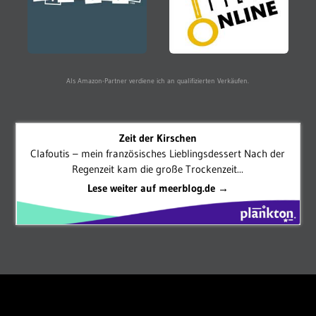
Als Amazon-Partner verdiene ich an qualifizierten Verkäufen.
Zeit der Kirschen
Clafoutis – mein französisches Lieblingsdessert Nach der
Regenzeit kam die große Trockenzeit...
Lese weiter auf meerblog.de →