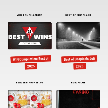
WIN COMPILATIONS
BEST OF UNSPLASH
WIN Compilation: Best of
Best of Unsplash: Juli
2025
2025
FEHLERFINDFREITAG
KURZFILME