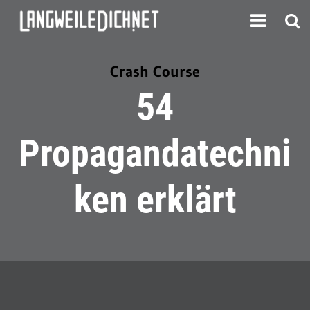
Crash Course
54
Propagandatechni
ken erklärt