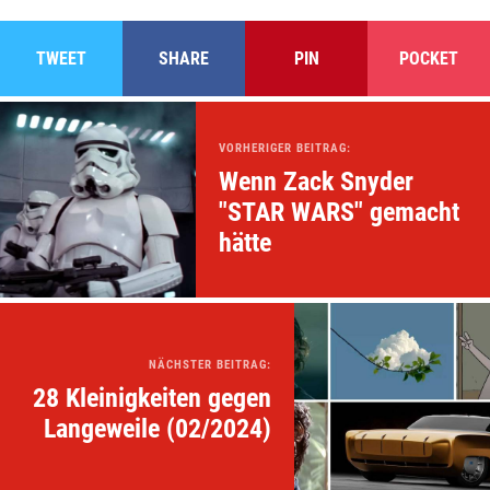
TWEET
SHARE
PIN
POCKET
VORHERIGER BEITRAG:
Wenn Zack Snyder
"STAR WARS" gemacht
hätte
NÄCHSTER BEITRAG:
28 Kleinigkeiten gegen
Langeweile (02/2024)