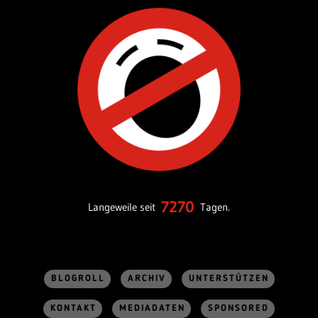
7270
Langeweile seit
Tagen.
BLOGROLL
ARCHIV
UNTERSTÜTZEN
KONTAKT
MEDIADATEN
SPONSORED