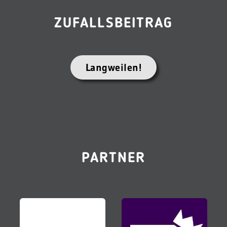
ZUFALLSBEITRAG
Langweilen!
PARTNER