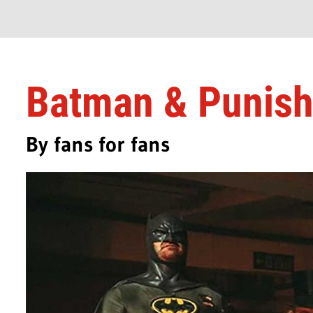
Batman & Punish
By fans for fans