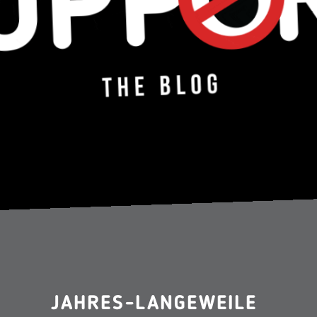
JAHRES-LANGEWEILE