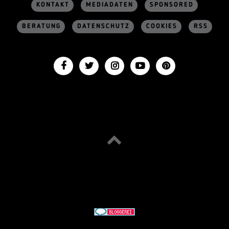
KONTAKT
MEDIADATEN
SPONSORED
BERATUNG
DATENSCHUTZ
COOKIES
RSS