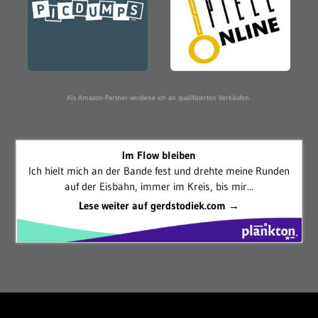
Als Amazon-Partner verdiene ich an qualifizierten Verkäufen.
Im Flow bleiben
Ich hielt mich an der Bande fest und drehte meine Runden
auf der Eisbahn, immer im Kreis, bis mir...
Lese weiter auf gerdstodiek.com →