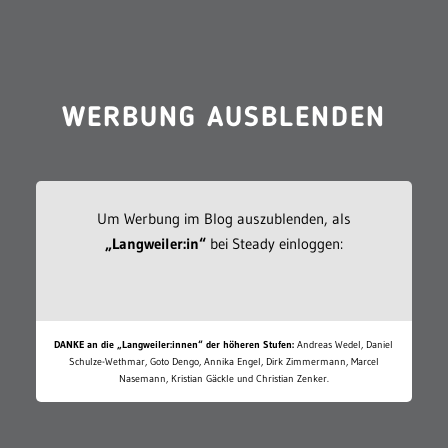
WERBUNG AUSBLENDEN
Um Werbung im Blog auszublenden, als
„Langweiler:in“
bei Steady einloggen:
DANKE an die „Langweiler:innen“ der höheren Stufen:
Andreas Wedel, Daniel
Schulze-Wethmar, Goto Dengo, Annika Engel, Dirk Zimmermann, Marcel
Nasemann, Kristian Gäckle und Christian Zenker.