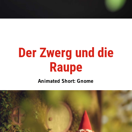
Der Zwerg und die
Raupe
Animated Short: Gnome