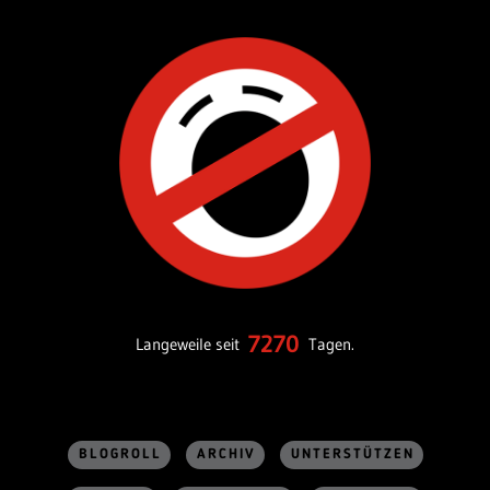
7270
Langeweile seit
Tagen.
BLOGROLL
ARCHIV
UNTERSTÜTZEN