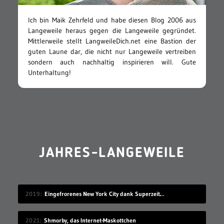
Ich bin Maik Zehrfeld und habe diesen Blog 2006 aus
Langeweile heraus gegen die Langeweile gegründet.
Mittlerweile stellt LangweileDich.net eine Bastion der
guten Laune dar, die nicht nur Langeweile vertreiben
sondern auch nachhaltig inspirieren will. Gute
Unterhaltung!
JAHRES-LANGEWEILE
2019
Eingefrorenes New York City dank Superzeitlupe
2021
Shmorby, das Internet-Maskottchen