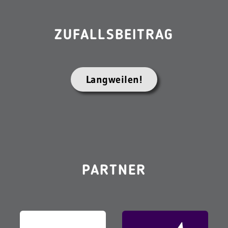
ZUFALLSBEITRAG
Langweilen!
PARTNER