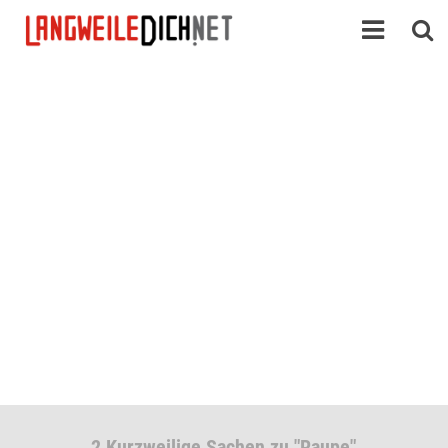
2 Kurzweilige Sachen zu "Raupe"