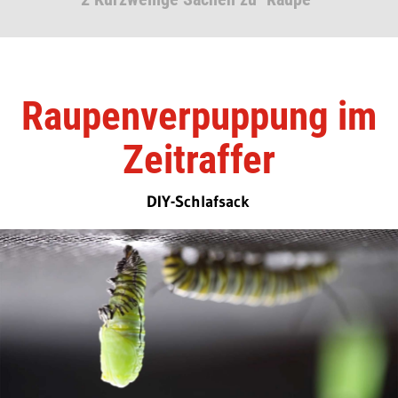
Raupenverpuppung im
Zeitraffer
DIY-Schlafsack