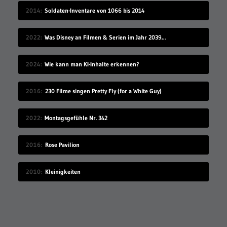
2014
Soldaten-Inventare von 1066 bis 2014
2022
Was Disney an Filmen & Serien im Jahr 2039 vorstellen wird…
2024
Wie kann man KI-Inhalte erkennen?
2016
230 Filme singen Pretty Fly (for a White Guy)
2022
Montagsgefühle Nr. 342
2016
Rose Pavilion
2010
Kleinigkeiten