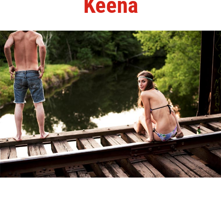
Keena