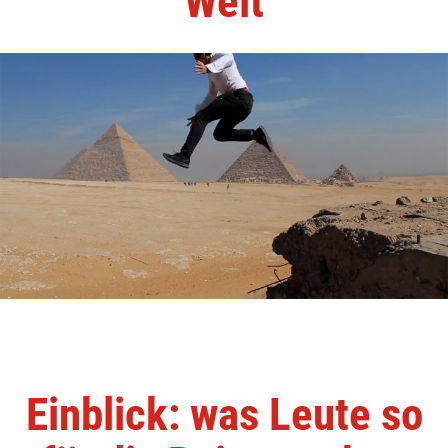
Welt
Einblick: was Leute so