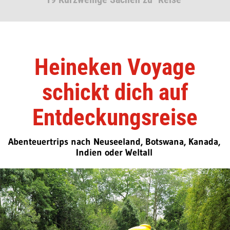
Heineken Voyage
schickt dich auf
Entdeckungsreise
Abenteuertrips nach Neuseeland, Botswana, Kanada,
Indien oder Weltall