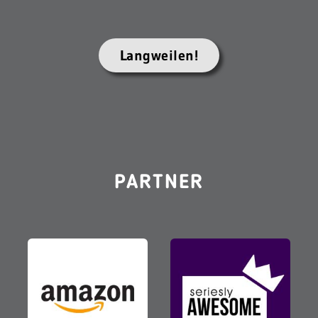
Langweilen!
PARTNER