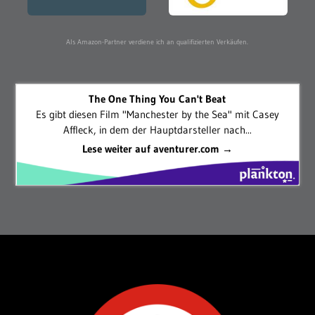
Als Amazon-Partner verdiene ich an qualifizierten Verkäufen.
The One Thing You Can't Beat
Es gibt diesen Film "Manchester by the Sea" mit Casey
Affleck, in dem der Hauptdarsteller nach...
Lese weiter auf aventurer.com →