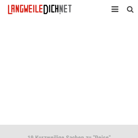
19 Kurzweilige Sachen zu "Reise"