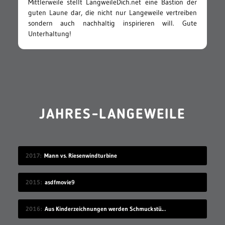
Mittlerweile stellt LangweileDich.net eine Bastion der
guten Laune dar, die nicht nur Langeweile vertreiben
sondern auch nachhaltig inspirieren will. Gute
Unterhaltung!
JAHRES-LANGEWEILE
2017
Mann vs. Riesenwindturbine
2015
asdfmovie9
2016
Aus Kinderzeichnungen werden Schmuckstücke