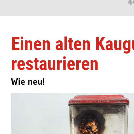
4
Einen alten Kau
restaurieren
Wie neu!