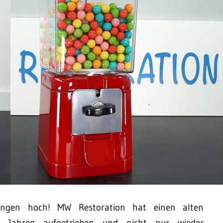
ungen hoch! MW Restoration hat einen alten
Jahren aufgetrieben und nicht nur wieder