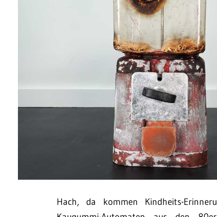
Hach, da kommen Kindheits-Erinner
Kaugummi-Automaten aus den 80er 