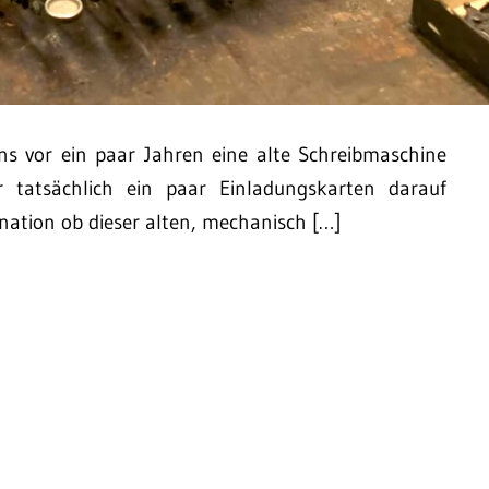
s vor ein paar Jahren eine alte Schreibmaschine
r tatsächlich ein paar Einladungskarten darauf
ination ob dieser alten, mechanisch […]