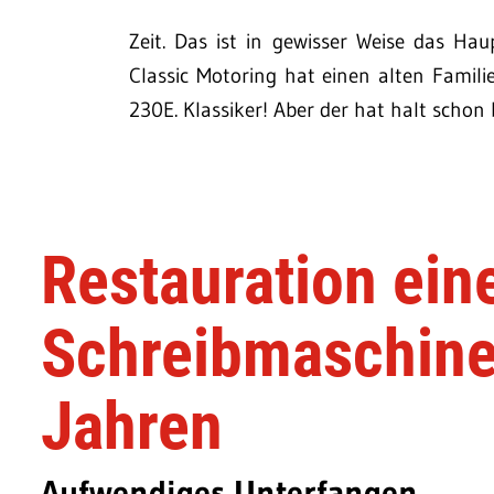
Zeit. Das ist in gewisser Weise das Ha
Classic Motoring hat einen alten Famil
230E. Klassiker! Aber der hat halt schon 
Restauration eine
Schreibmaschine
Jahren
Aufwendiges Unterfangen