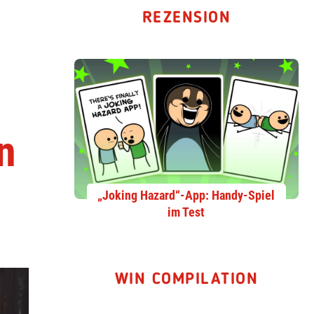
REZENSION
n
„Joking Hazard“-App: Handy-Spiel
im Test
WIN COMPILATION