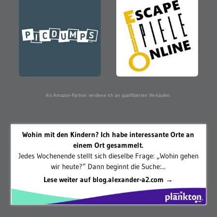
Als Amazon-Partner verdiene ich an qualifizierten Verkäufen.
Wohin mit den Kindern? Ich habe interessante Orte an
einem Ort gesammelt.
Jedes Wochenende stellt sich dieselbe Frage: „Wohin gehen
wir heute?“ Dann beginnt die Suche:...
Lese weiter auf blog.alexander-a2.com →