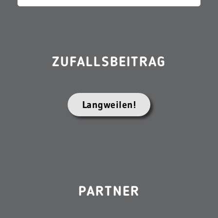
ZUFALLSBEITRAG
Langweilen!
PARTNER