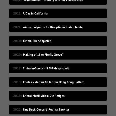
2011
A Day in California
2024
Wie sich olympische Disziplinen in den letzten 100 Jahren geändert haben
2018
Einmal Biene spielen
2020
Making of „The Firefly Grove“
2017
Eminem-Songs mit M&Ms gespielt
2019
Cooles Video zu 40 Jahren Hong Kong Ballett
2019
Literal Musikvideo: Die Amigos
2022
Tiny Desk Concert: Regina Spektor