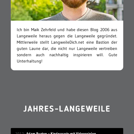
Ich bin Maik Zehrfeld und habe diesen Blog 2006 aus
Langeweile heraus gegen die Langeweile gegründet.
Mittlerweile stellt LangweileDich.net eine Bastion der
guten Laune dar, die nicht nur Langeweile vertreiben
sondern auch nachhaltig inspirieren will. Gute
Unterhaltung!
JAHRES-LANGEWEILE
2012
Adam Buxton – Kinderparty mit Videospielen