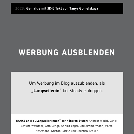
2023
Gemälde mit 3D-Effekt von Tanya Gomelskaya
WERBUNG AUSBLENDEN
Um Werbung im Blog auszublenden, als
„Langweiler:in“
bei Steady einloggen:
DANKE an die „Langweiler:innen“ der höheren Stufen:
Andreas Wedel, Daniel
Schulze-Wethmar, Goto Dengo, Annika Engel, Dirk Zimmermann, Marcel
Nasemann, Kristian Gäckle und Christian Zenker.