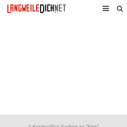
1 Kurzweilige Sachen zu "Saw"