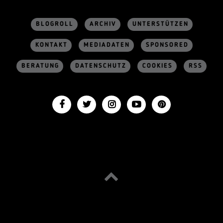
BLOGROLL
ARCHIV
UNTERSTÜTZEN
KONTAKT
MEDIADATEN
SPONSORED
BERATUNG
DATENSCHUTZ
COOKIES
RSS