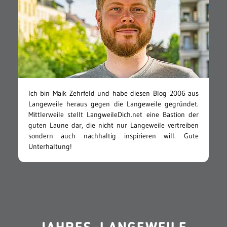
Ich bin Maik Zehrfeld und habe diesen Blog 2006 aus
Langeweile heraus gegen die Langeweile gegründet.
Mittlerweile stellt LangweileDich.net eine Bastion der
guten Laune dar, die nicht nur Langeweile vertreiben
sondern auch nachhaltig inspirieren will. Gute
Unterhaltung!