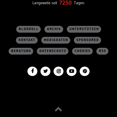
7250
Langeweile seit
Tagen.
BLOGROLL
ARCHIV
UNTERSTÜTZEN
KONTAKT
MEDIADATEN
SPONSORED
BERATUNG
DATENSCHUTZ
COOKIES
RSS