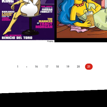
1
«
16
17
18
19
20
21