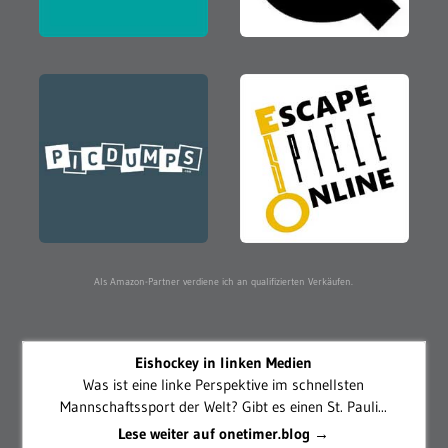
Als Amazon-Partner verdiene ich an qualifizierten Verkäufen.
Eishockey in linken Medien
Was ist eine linke Perspektive im schnellsten
Mannschaftssport der Welt? Gibt es einen St. Pauli...
Lese weiter auf onetimer.blog →