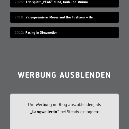
2025
Trio spielt „PEAK“ blind, taub und stumm
2018
Videopremiere: Mozes and the Firstborn – Hello
2012
Racing in Slowmotion
WERBUNG AUSBLENDEN
Um Werbung im Blog auszublenden, als
„Langweiler:in“
bei Steady einloggen: