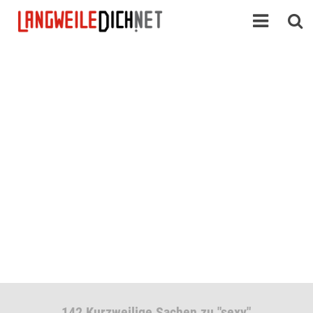
142 Kurzweilige Sachen zu "sexy"