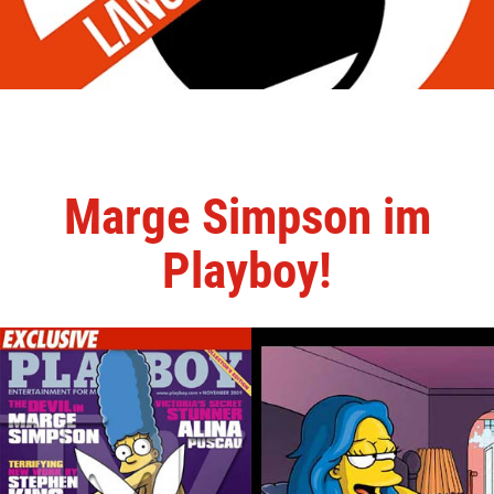
Marge Simpson im
Playboy!