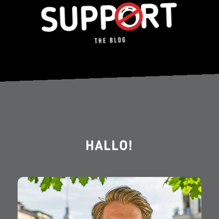
HALLO!