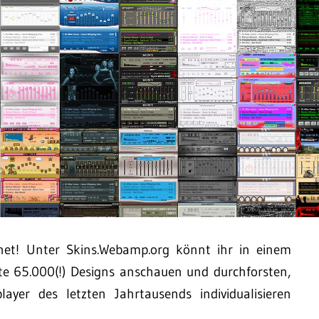
et! Unter Skins.Webamp.org könnt ihr in einem
te 65.000(!) Designs anschauen und durchforsten,
er des letzten Jahrtausends individualisieren