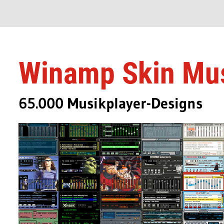
Winamp Skin M
65.000 Musikplayer-Designs