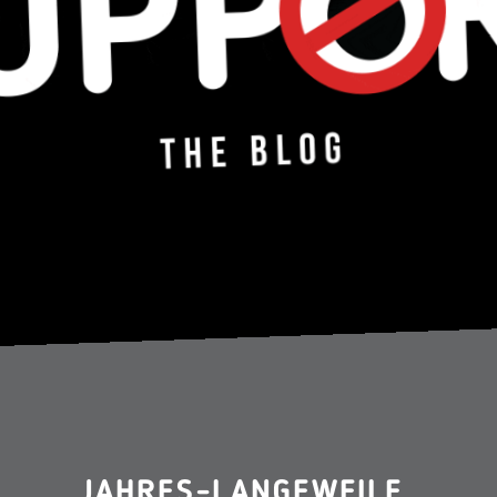
JAHRES-LANGEWEILE