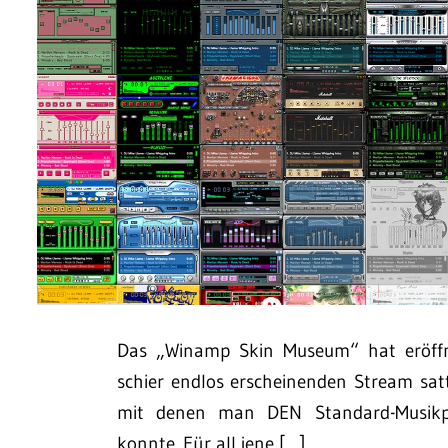
Das „Winamp Skin Museum“ hat eröffn
schier endlos erscheinenden Stream sat
mit denen man DEN Standard-Musikplay
konnte. Für all jene […]