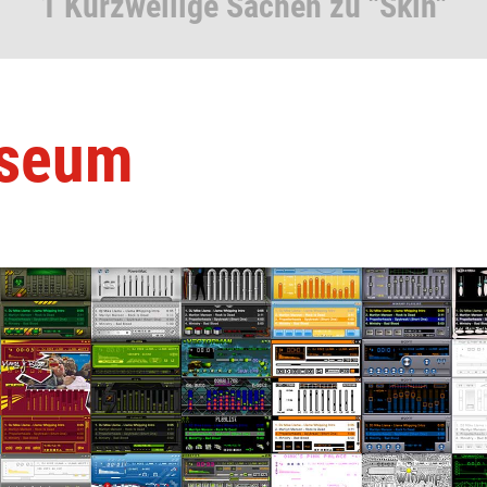
1 Kurzweilige Sachen zu "Skin"
useum