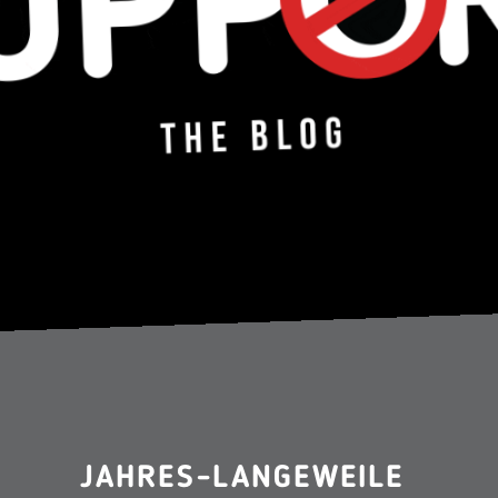
JAHRES-LANGEWEILE