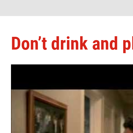
Don’t drink and p