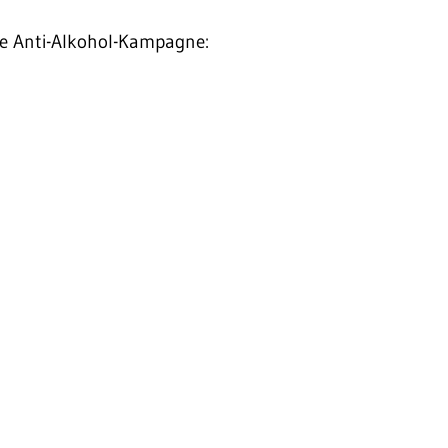
he Anti-Alkohol-Kampagne: