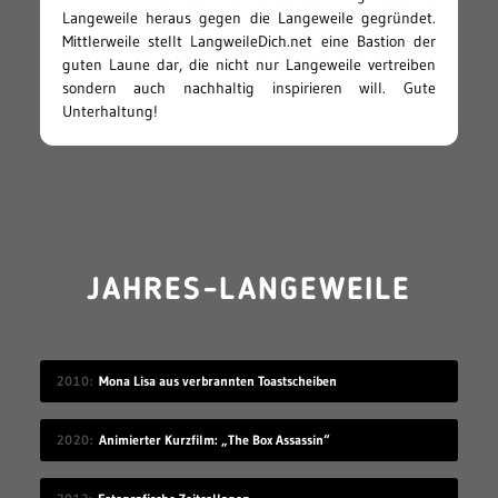
Langeweile heraus gegen die Langeweile gegründet.
Mittlerweile stellt LangweileDich.net eine Bastion der
guten Laune dar, die nicht nur Langeweile vertreiben
sondern auch nachhaltig inspirieren will. Gute
Unterhaltung!
JAHRES-LANGEWEILE
2010
Mona Lisa aus verbrannten Toastscheiben
2020
Animierter Kurzfilm: „The Box Assassin“