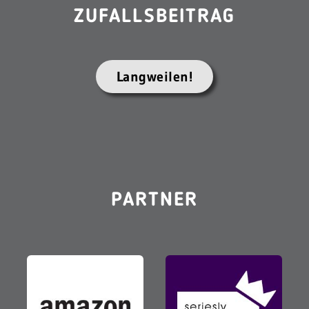
ZUFALLSBEITRAG
Langweilen!
PARTNER