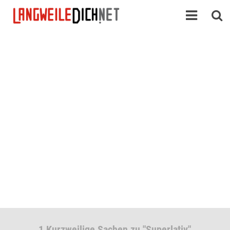
1 Kurzweilige Sachen zu "Superlativ"