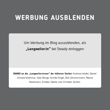
WERBUNG AUSBLENDEN
Um Werbung im Blog auszublenden, als
„Langweiler:in“
bei Steady einloggen:
DANKE an die „Langweiler:innen“ der höheren Stufen:
Andreas Wedel, Daniel
Schulze-Wethmar, Goto Dengo, Annika Engel, Dirk Zimmermann, Marcel
Nasemann, Kristian Gäckle und Christian Zenker.