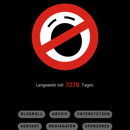
7270
Langeweile seit
Tagen.
BLOGROLL
ARCHIV
UNTERSTÜTZEN
KONTAKT
MEDIADATEN
SPONSORED