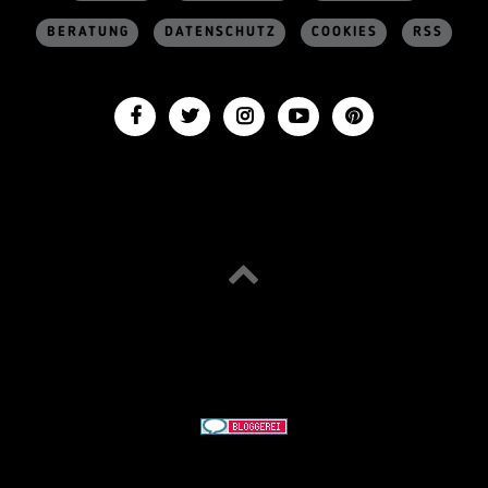
BERATUNG
DATENSCHUTZ
COOKIES
RSS