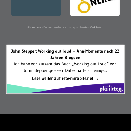
Als Amazon-Partner verdiene ich an qualifizierten Verkäufen.
John Stepper: Working out loud – Aha-Momente nach 22
Jahren Bloggen
Ich habe vor kurzem das Buch „Working out Loud“ von
John Stepper gelesen. Dabei hatte ich einige...
Lese weiter auf rete-mirabile.net →