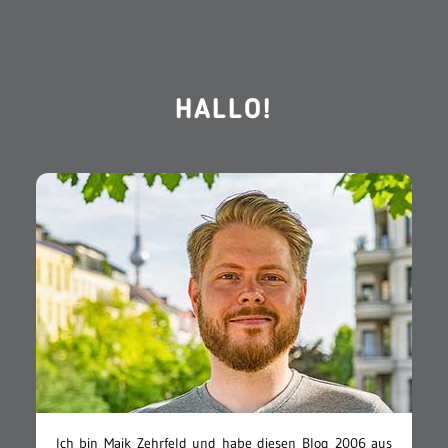
HALLO!
Ich bin Maik Zehrfeld und habe diesen Blog 2006 aus