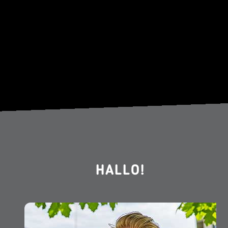
HALLO!