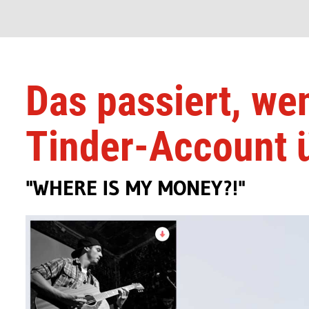
Das passiert, wen
Tinder-Account 
"WHERE IS MY MONEY?!"