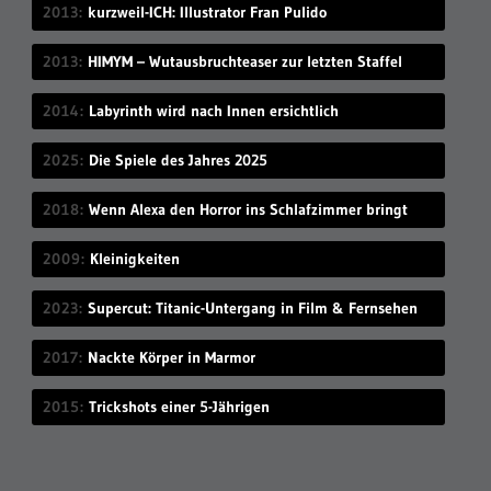
2013
kurzweil-ICH: Illustrator Fran Pulido
2013
HIMYM – Wutausbruchteaser zur letzten Staffel
2014
Labyrinth wird nach Innen ersichtlich
2025
Die Spiele des Jahres 2025
2018
Wenn Alexa den Horror ins Schlafzimmer bringt
2009
Kleinigkeiten
2023
Supercut: Titanic-Untergang in Film & Fernsehen
2017
Nackte Körper in Marmor
2015
Trickshots einer 5-Jährigen