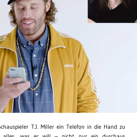
hauspieler T.J. Miller ein Telefon in die Hand zu
alles, was er will – nicht nur ein durchaus