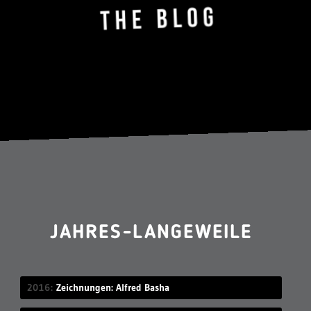
JAHRES-LANGEWEILE
2016
Zeichnungen: Alfred Basha