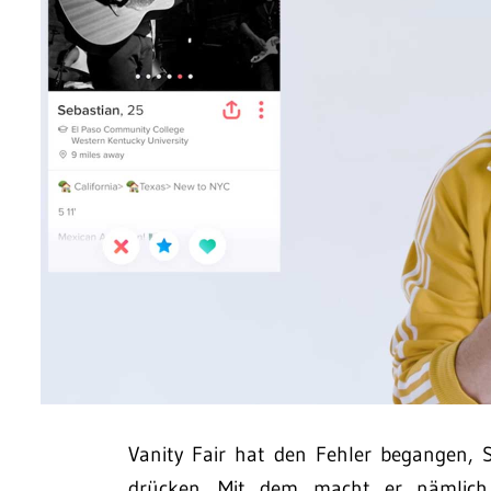
Vanity Fair hat den Fehler begangen, Sc
drücken. Mit dem macht er nämlich 