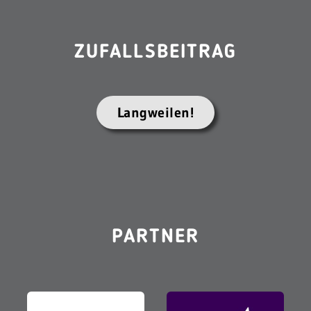
ZUFALLSBEITRAG
Langweilen!
PARTNER