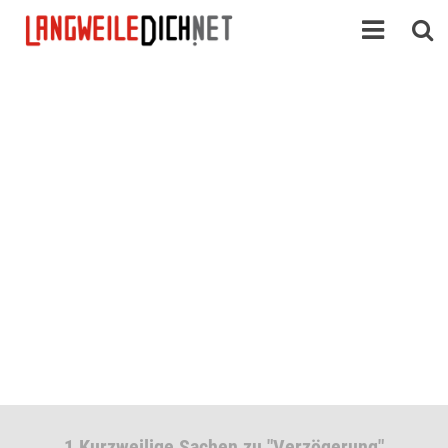
1 Kurzweilige Sachen zu "Verzögerung"