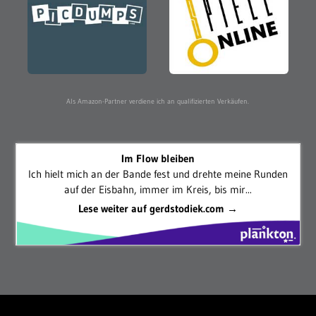
Als Amazon-Partner verdiene ich an qualifizierten Verkäufen.
Im Flow bleiben
Ich hielt mich an der Bande fest und drehte meine Runden
auf der Eisbahn, immer im Kreis, bis mir...
Lese weiter auf gerdstodiek.com →