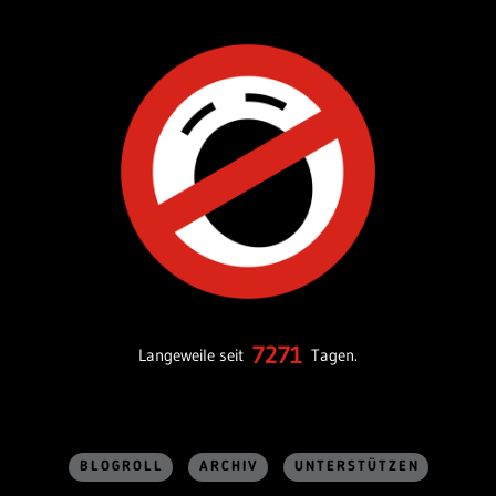
7271
Langeweile seit
Tagen.
BLOGROLL
ARCHIV
UNTERSTÜTZEN