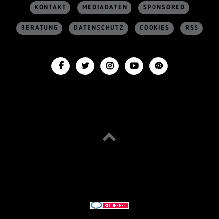
KONTAKT
MEDIADATEN
SPONSORED
BERATUNG
DATENSCHUTZ
COOKIES
RSS