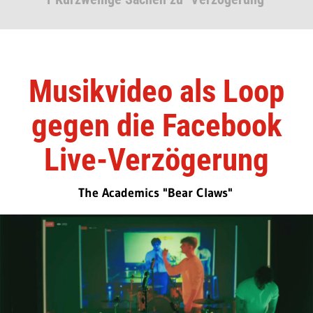
Musikvideo als Loop
gegen die Facebook
Live-Verzögerung
The Academics "Bear Claws"