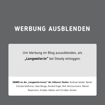
WERBUNG AUSBLENDEN
Um Werbung im Blog auszublenden, als
„Langweiler:in“
bei Steady einloggen:
DANKE an die „Langweiler:innen“ der höheren Stufen:
Andreas Wedel, Daniel
Schulze-Wethmar, Goto Dengo, Annika Engel, Dirk Zimmermann, Marcel
Nasemann, Kristian Gäckle und Christian Zenker.