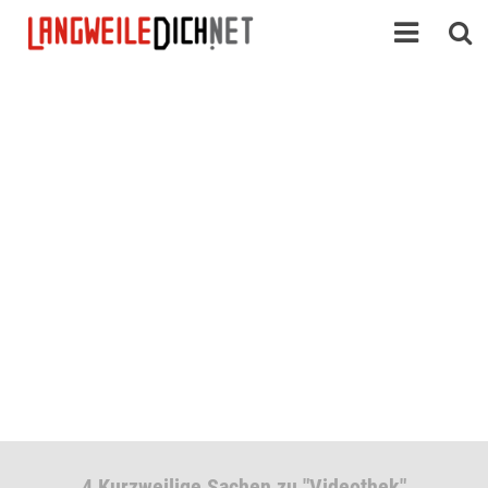
4 Kurzweilige Sachen zu "Videothek"