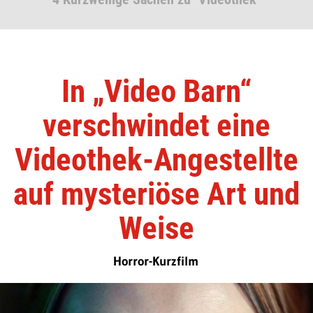
In „Video Barn“
verschwindet eine
Videothek-Angestellte
auf mysteriöse Art und
Weise
Horror-Kurzfilm