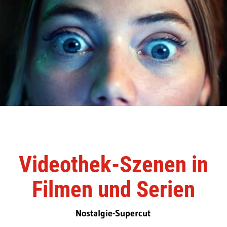
Videothek-Szenen in
Filmen und Serien
Nostalgie-Supercut