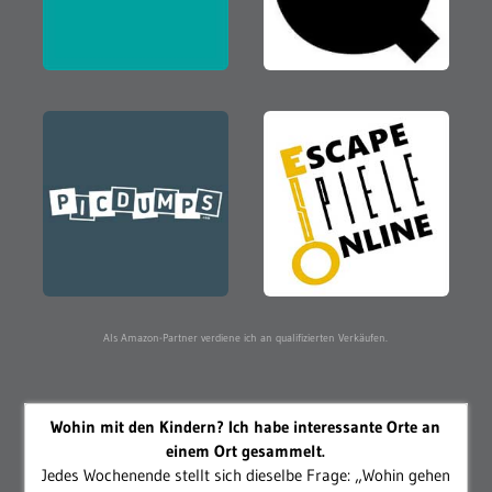
Als Amazon-Partner verdiene ich an qualifizierten Verkäufen.
Wohin mit den Kindern? Ich habe interessante Orte an
einem Ort gesammelt.
Jedes Wochenende stellt sich dieselbe Frage: „Wohin gehen