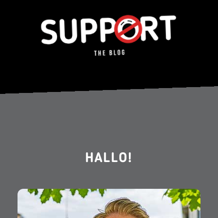
HALLO!