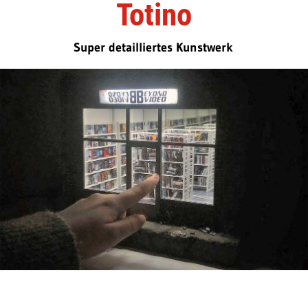
Totino
Super detailliertes Kunstwerk