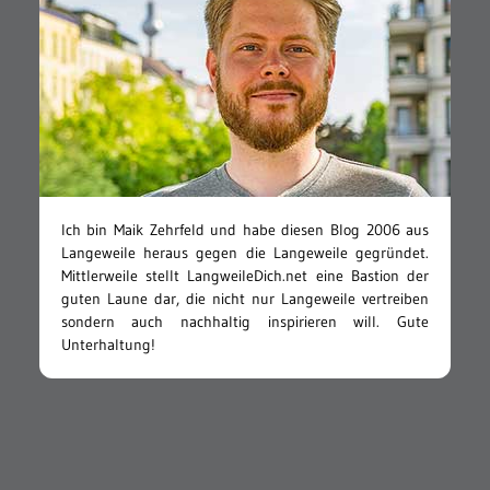
Ich bin Maik Zehrfeld und habe diesen Blog 2006 aus
Langeweile heraus gegen die Langeweile gegründet.
Mittlerweile stellt LangweileDich.net eine Bastion der
guten Laune dar, die nicht nur Langeweile vertreiben
sondern auch nachhaltig inspirieren will. Gute
Unterhaltung!