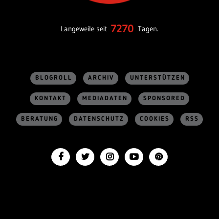
7270
Langeweile seit
Tagen.
BLOGROLL
ARCHIV
UNTERSTÜTZEN
KONTAKT
MEDIADATEN
SPONSORED
BERATUNG
DATENSCHUTZ
COOKIES
RSS