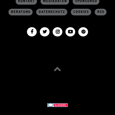
KONTAKT
MEDIADATEN
SPONSORED
BERATUNG
DATENSCHUTZ
COOKIES
RSS