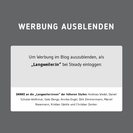
WERBUNG AUSBLENDEN
Um Werbung im Blog auszublenden, als
„Langweiler:in“
bei Steady einloggen:
DANKE an die „Langweiler:innen“ der höheren Stufen:
Andreas Wedel, Daniel
Schulze-Wethmar, Goto Dengo, Annika Engel, Dirk Zimmermann, Marcel
Nasemann, Kristian Gäckle und Christian Zenker.