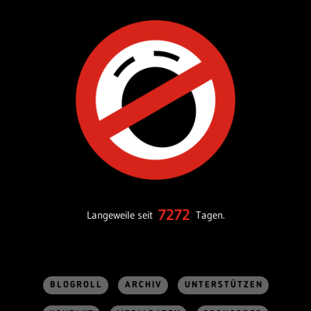
7272
Langeweile seit
Tagen.
BLOGROLL
ARCHIV
UNTERSTÜTZEN