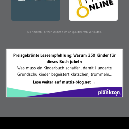
Als Amazon-Partner verdiene ich an qualifizierten Verkäufen.
Preisgekrönte Leseempfehlung: Warum 350 Kinder für
dieses Buch jubeln
Was muss ein Kinderbuch schaffen, damit Hunderte
Grundschulkinder begeistert klatschen, trommeln...
Lese weiter auf muttis-blog.net →