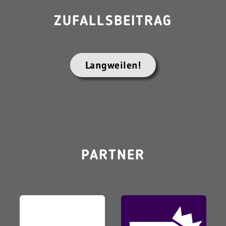
ZUFALLSBEITRAG
Langweilen!
PARTNER