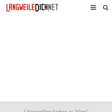
1 Kurzweilige Sachen zu "Viper"