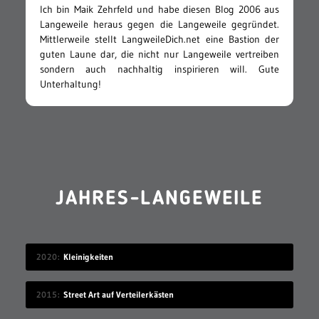
Ich bin Maik Zehrfeld und habe diesen Blog 2006 aus
Langeweile heraus gegen die Langeweile gegründet.
Mittlerweile stellt LangweileDich.net eine Bastion der
guten Laune dar, die nicht nur Langeweile vertreiben
sondern auch nachhaltig inspirieren will. Gute
Unterhaltung!
JAHRES-LANGEWEILE
2020
Kleinigkeiten
2015
Street Art auf Verteilerkästen