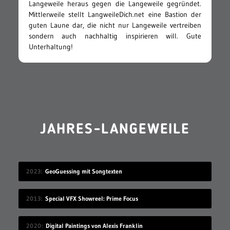
Langeweile heraus gegen die Langeweile gegründet.
Mittlerweile stellt LangweileDich.net eine Bastion der
guten Laune dar, die nicht nur Langeweile vertreiben
sondern auch nachhaltig inspirieren will. Gute
Unterhaltung!
JAHRES-LANGEWEILE
2023
GeoGuessing mit Songtexten
2013
Special VFX Showreel: Prime Focus
2020
Digital Paintings von Alexis Franklin