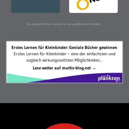
Als Amazon-Partner verdiene ich an qualifizierten Verkäufen.
Erstes Lernen für Kleinkinder: Geniale Bücher gewinnen
Erstes Lernen für Kleinkinder – eine der einfachsten und
zugleich wirkungsvollsten Möglichkeiten...
Lese weiter auf muttis-blog.net →