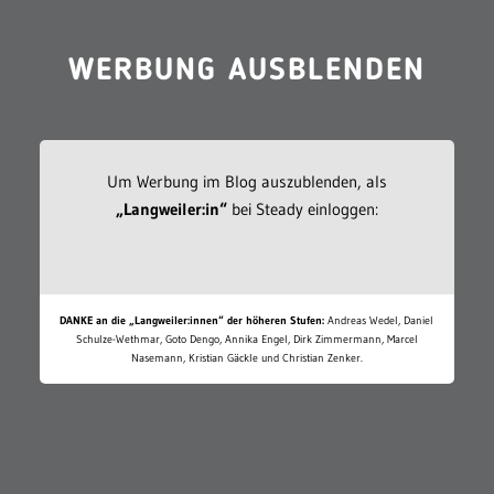
WERBUNG AUSBLENDEN
Um Werbung im Blog auszublenden, als
„Langweiler:in“
bei Steady einloggen:
DANKE an die „Langweiler:innen“ der höheren Stufen:
Andreas Wedel, Daniel
Schulze-Wethmar, Goto Dengo, Annika Engel, Dirk Zimmermann, Marcel
Nasemann, Kristian Gäckle und Christian Zenker.