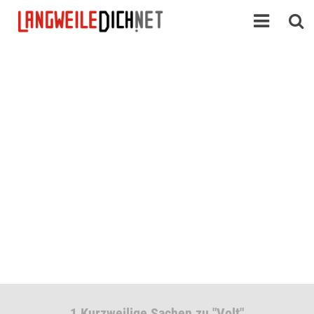
1 Kurzweilige Sachen zu "Volt"