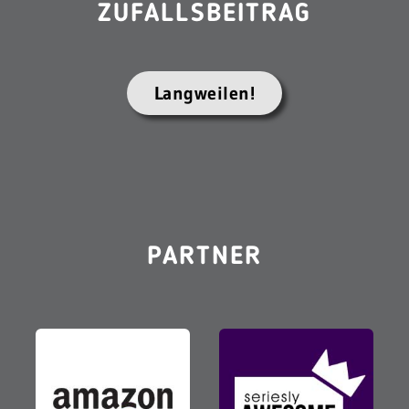
ZUFALLSBEITRAG
Langweilen!
PARTNER