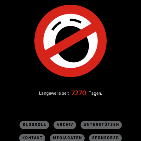
7270
Langeweile seit
Tagen.
BLOGROLL
ARCHIV
UNTERSTÜTZEN
KONTAKT
MEDIADATEN
SPONSORED