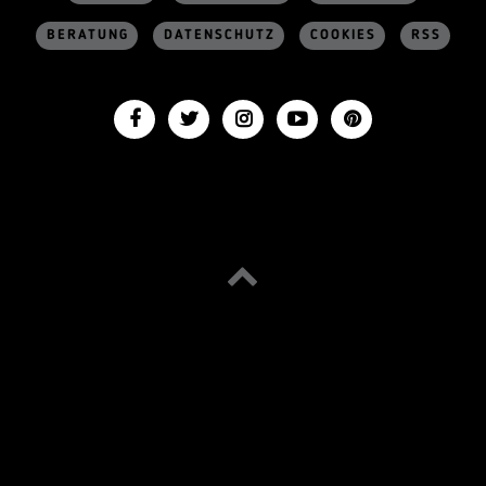
BERATUNG
DATENSCHUTZ
COOKIES
RSS