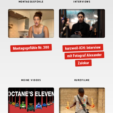
MONTAGSGEFÜHLE
INTERVIEWS
kurzweil-ICH: Interview
Montagsgefühle Nr. 380
mit Fotograf Alexander
Zalokar
MEINE VIDEOS
KURZFILME