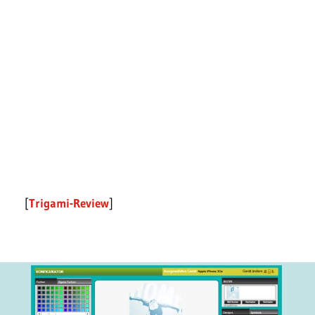
[
Trigami-Review
]