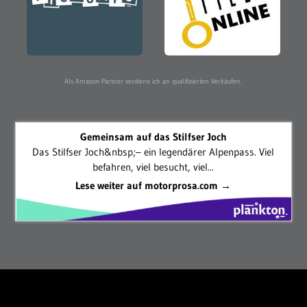
Als Amazon-Partner verdiene ich an qualifizierten Verkäufen.
Gemeinsam auf das Stilfser Joch
Das Stilfser Joch&nbsp;– ein legendärer Alpenpass. Viel
befahren, viel besucht, viel...
Lese weiter auf motorprosa.com →