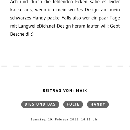
Ach und durch die fehlenden Ecken sähe es leider
kacke aus, wenn ich mein weißes Design auf mein
schwarzes Handy packe. Falls also wer ein paar Tage
mit LangweileDich.net-Design herum laufen will: Gebt
Bescheid! ;)
BEITRAG VON: MAIK
DIES UND DAS
FOLIE
HANDY
Samstag, 19. Februar 2011, 16:39 Uhr