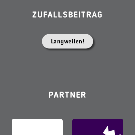
ZUFALLSBEITRAG
Langweilen!
PARTNER