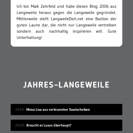
Ich bin Maik Zehrfeld und habe diesen Blog 2006 aus
Langeweile heraus gegen die Langeweile gegründet.
Mittlerweile stellt LangweileDich.net eine Bastion der
guten Laune dar, die nicht nur Langeweile vertreiben
sondern auch nachhaltig inspirieren will. Gute
Unterhaltung!
JAHRES-LANGEWEILE
2010
Mona Lisa aus verbrannten Toastscheiben
2020
Braucht es Luxus überhaupt?