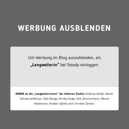
WERBUNG AUSBLENDEN
Um Werbung im Blog auszublenden, als
„Langweiler:in“
bei Steady einloggen:
DANKE an die „Langweiler:innen“ der höheren Stufen:
Andreas Wedel, Daniel
Schulze-Wethmar, Goto Dengo, Annika Engel, Dirk Zimmermann, Marcel
Nasemann, Kristian Gäckle und Christian Zenker.