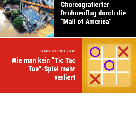
Choreografierter
Drohnenflug durch die
"Mall of America"
NÄCHSTER BEITRAG:
Wie man kein "Tic Tac
Toe“-Spiel mehr
verliert