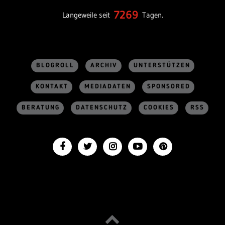
7269
Langeweile seit
Tagen.
BLOGROLL
ARCHIV
UNTERSTÜTZEN
KONTAKT
MEDIADATEN
SPONSORED
BERATUNG
DATENSCHUTZ
COOKIES
RSS