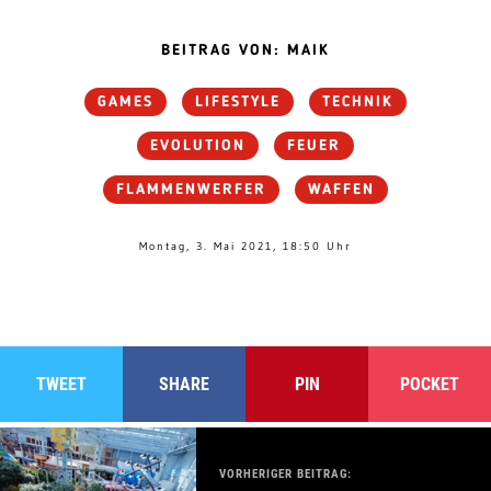
BEITRAG VON: MAIK
GAMES
LIFESTYLE
TECHNIK
EVOLUTION
FEUER
FLAMMENWERFER
WAFFEN
Montag, 3. Mai 2021, 18:50 Uhr
TWEET
SHARE
PIN
POCKET
VORHERIGER BEITRAG: