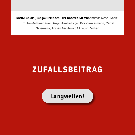
DANKE an die „Langweiler:innen“ der höheren Stufen:
Andreas Wedel, Daniel
Schulze-Wethmar, Goto Dengo, Annika Engel, Dirk Zimmermann, Marcel
Nasemann, Kristian Gäckle und Christian Zenker.
ZUFALLSBEITRAG
Langweilen!