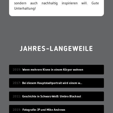
sondern auch nachhaltig inspirieren will. Gute
Unterhaltung!
JAHRES-LANGEWEILE
2019
Wenn mehrere Klone in einem Körper wohnen
2017
Bei diesem Hauptstadtportrait wird einem warm ums Herz
2011
Geschichte in Schwarz-Weiß: Umbro Blackout
2019
Fotografie: JP und Mike Andrews