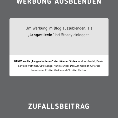
WERBUNG AUSBLENDEN
Um Werbung im Blog auszublenden, als
„Langweiler:in“
bei Steady einloggen:
DANKE an die „Langweiler:innen“ der höheren Stufen:
Andreas Wedel, Daniel
Schulze-Wethmar, Goto Dengo, Annika Engel, Dirk Zimmermann, Marcel
Nasemann, Kristian Gäckle und Christian Zenker.
ZUFALLSBEITRAG