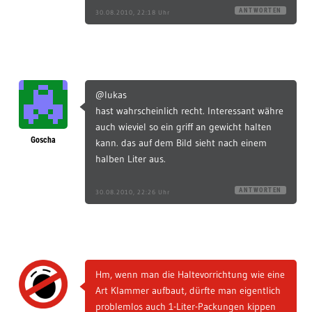
ANTWORTEN
30.08.2010, 22:18 Uhr
@lukas
hast wahrscheinlich recht. Interessant währe
auch wieviel so ein griff an gewicht halten
Goscha
kann. das auf dem Bild sieht nach einem
halben Liter aus.
ANTWORTEN
30.08.2010, 22:26 Uhr
Hm, wenn man die Haltevorrichtung wie eine
Art Klammer aufbaut, dürfte man eigentlich
problemlos auch 1-Liter-Packungen kippen