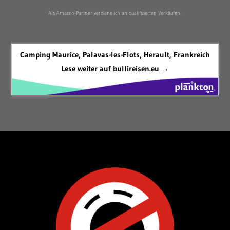
Als Amazon-Partner verdiene ich an qualifizierten Verkäufen.
Camping Maurice, Palavas-les-Flots, Herault, Frankreich
Lese weiter auf bullireisen.eu →