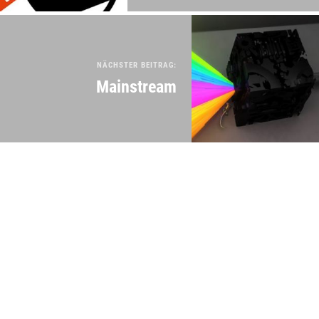
NÄCHSTER BEITRAG:
Mainstream