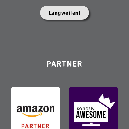
Langweilen!
PARTNER