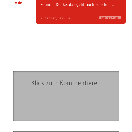
Maik
können. Denke, das geht auch so schon…
ANTWORTEN
31.08.2010, 13:04 Uhr