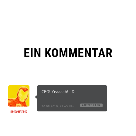
EIN KOMMENTAR
CEO! Yeaaaah! :-D
ANTWORTEN
30.08.2010, 21:45 Uhr
seitvertreib