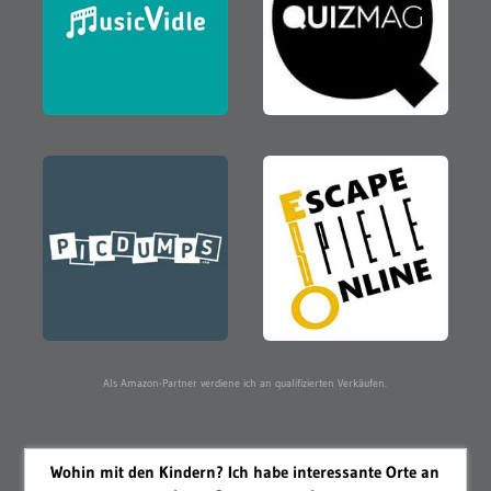
Als Amazon-Partner verdiene ich an qualifizierten Verkäufen.
Wohin mit den Kindern? Ich habe interessante Orte an