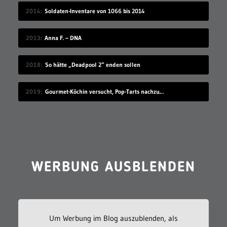
2014
Soldaten-Inventare von 1066 bis 2014
2013
Anna F. – DNA
2018
So hätte „Deadpool 2“ enden sollen
2019
Gourmet-Köchin versucht, Pop-Tarts nachzumachen
WERBUNG AUSBLENDEN
Um Werbung im Blog auszublenden, als