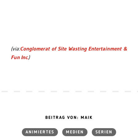
(via:
Conglomerat of Site Wasting Entertainment &
Fun Inc.
)
BEITRAG VON: MAIK
ANIMIERTES
MEDIEN
SERIEN