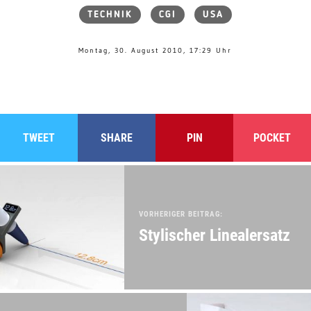
TECHNIK
CGI
USA
Montag, 30. August 2010, 17:29 Uhr
TWEET
SHARE
PIN
POCKET
VORHERIGER BEITRAG:
Stylischer Linealersatz