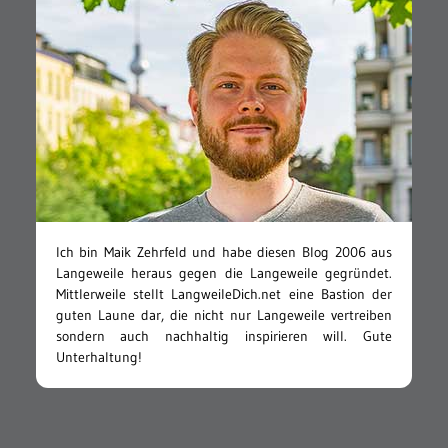
Ich bin Maik Zehrfeld und habe diesen Blog 2006 aus
Langeweile heraus gegen die Langeweile gegründet.
Mittlerweile stellt LangweileDich.net eine Bastion der
guten Laune dar, die nicht nur Langeweile vertreiben
sondern auch nachhaltig inspirieren will. Gute
Unterhaltung!