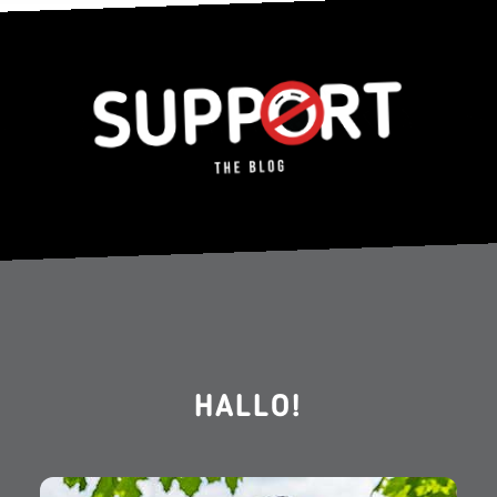
HALLO!