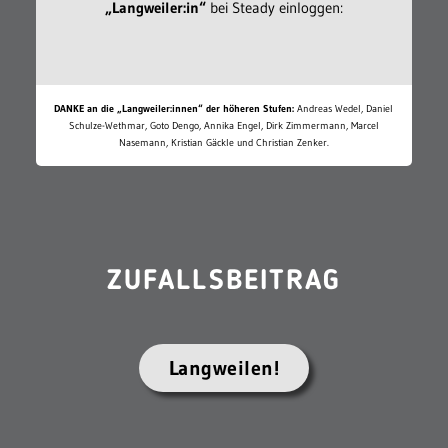
„Langweiler:in“
bei Steady einloggen:
DANKE an die „Langweiler:innen“ der höheren Stufen:
Andreas Wedel, Daniel
Schulze-Wethmar, Goto Dengo, Annika Engel, Dirk Zimmermann, Marcel
Nasemann, Kristian Gäckle und Christian Zenker.
ZUFALLSBEITRAG
Langweilen!