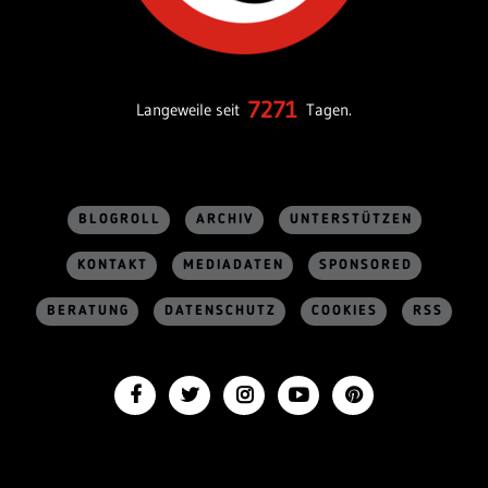
7271
Langeweile seit
Tagen.
BLOGROLL
ARCHIV
UNTERSTÜTZEN
KONTAKT
MEDIADATEN
SPONSORED
BERATUNG
DATENSCHUTZ
COOKIES
RSS