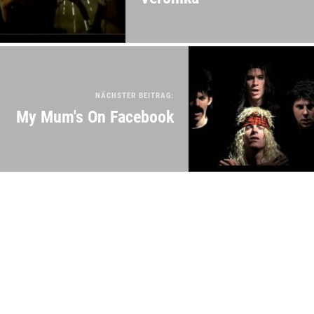
NÄCHSTER BEITRAG:
My Mum's On Facebook