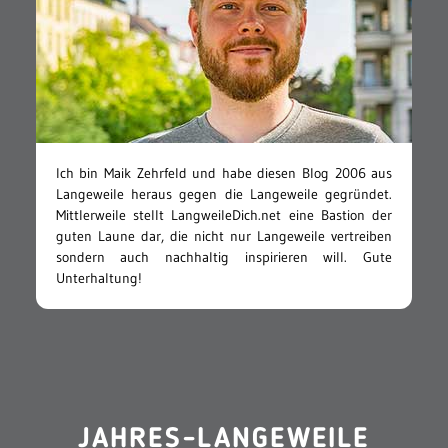
Ich bin Maik Zehrfeld und habe diesen Blog 2006 aus
Langeweile heraus gegen die Langeweile gegründet.
Mittlerweile stellt LangweileDich.net eine Bastion der
guten Laune dar, die nicht nur Langeweile vertreiben
sondern auch nachhaltig inspirieren will. Gute
Unterhaltung!
JAHRES-LANGEWEILE