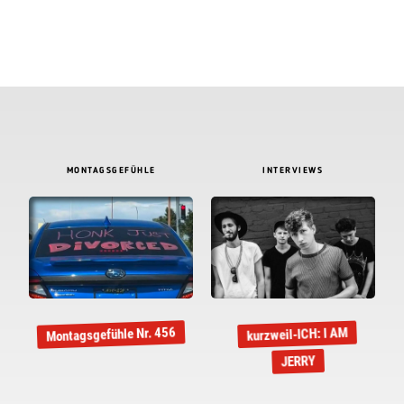
MONTAGSGEFÜHLE
INTERVIEWS
Montagsgefühle Nr. 456
kurzweil-ICH: I AM
JERRY