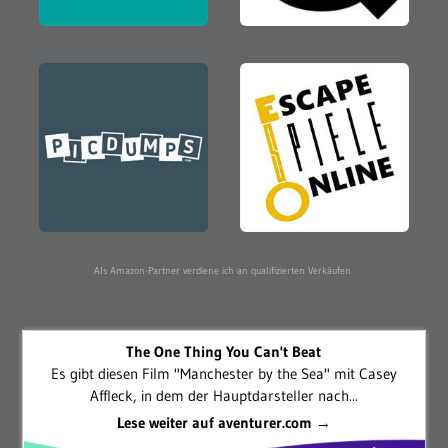
Als Amazon-Partner verdiene ich an qualifizierten Verkäufen.
The One Thing You Can't Beat
Es gibt diesen Film "Manchester by the Sea" mit Casey
Affleck, in dem der Hauptdarsteller nach...
Lese weiter auf aventurer.com →