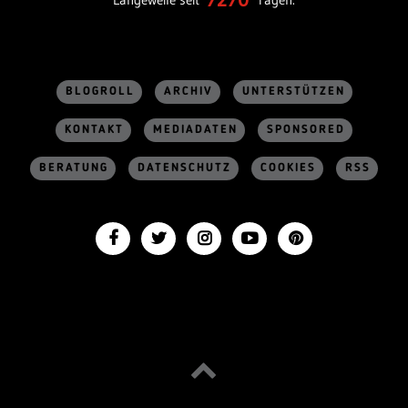
BLOGROLL
ARCHIV
UNTERSTÜTZEN
KONTAKT
MEDIADATEN
SPONSORED
BERATUNG
DATENSCHUTZ
COOKIES
RSS