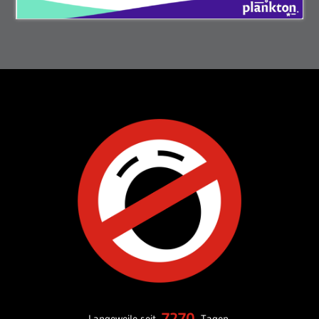
7270
Langeweile seit
Tagen.