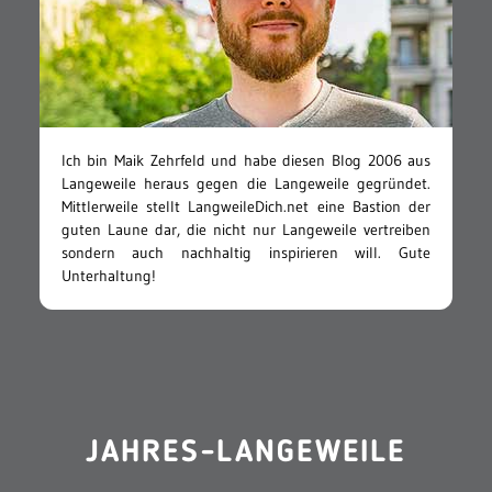
Ich bin Maik Zehrfeld und habe diesen Blog 2006 aus
Langeweile heraus gegen die Langeweile gegründet.
Mittlerweile stellt LangweileDich.net eine Bastion der
guten Laune dar, die nicht nur Langeweile vertreiben
sondern auch nachhaltig inspirieren will. Gute
Unterhaltung!
JAHRES-LANGEWEILE