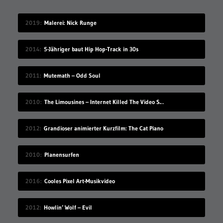
2019
Malerei: Nick Runge
2014
5-Jähriger baut Hip Hop-Track in 30s
2011
Mutemath – Odd Soul
2010
The Limousines – Internet Killed The Video Star
2012
Grandioser animierter Kurzfilm: The Cat Piano
2010
Planensurfen
2016
Cooles Pixel Art-Musikvideo
2012
Howlin‘ Wolf – Evil