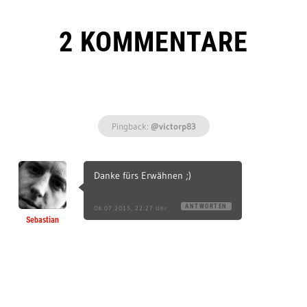
2 KOMMENTARE
Pingback:
@victorp83
Danke fürs Erwähnen ;)
ANTWORTEN
08.07.2015, 22:27 Uhr
Sebastian