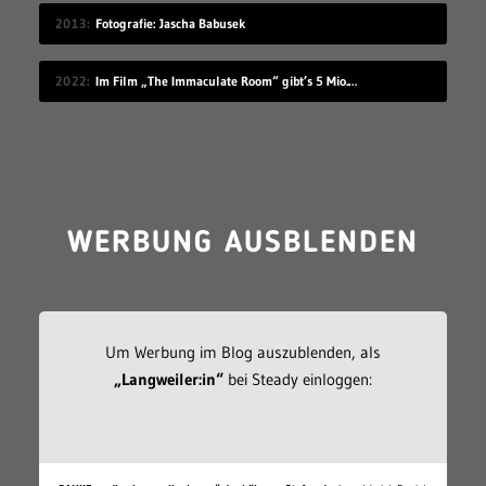
2013
Fotografie: Jascha Babusek
2022
Im Film „The Immaculate Room“ gibt’s 5 Mio. Dollar für 50 Tage Langeweile
WERBUNG AUSBLENDEN
Um Werbung im Blog auszublenden, als
„Langweiler:in“
bei Steady einloggen: