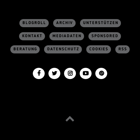
BLOGROLL
ARCHIV
UNTERSTÜTZEN
KONTAKT
MEDIADATEN
SPONSORED
BERATUNG
DATENSCHUTZ
COOKIES
RSS