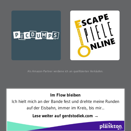
Als Amazon-Partner verdiene ich an qualifizierten Verkäufen.
Im Flow bleiben
Ich hielt mich an der Bande fest und drehte meine Runden
auf der Eisbahn, immer im Kreis, bis mir...
Lese weiter auf gerdstodiek.com →