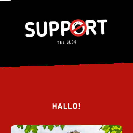
HALLO!