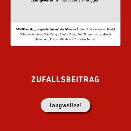
DANKE an die „Langweiler:innen“ der höheren Stufen:
Andreas Wedel, Daniel
Schulze-Wethmar, Goto Dengo, Annika Engel, Dirk Zimmermann, Marcel
Nasemann, Kristian Gäckle und Christian Zenker.
ZUFALLSBEITRAG
Langweilen!