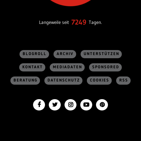
7249
Langeweile seit
Tagen.
BLOGROLL
ARCHIV
UNTERSTÜTZEN
KONTAKT
MEDIADATEN
SPONSORED
BERATUNG
DATENSCHUTZ
COOKIES
RSS