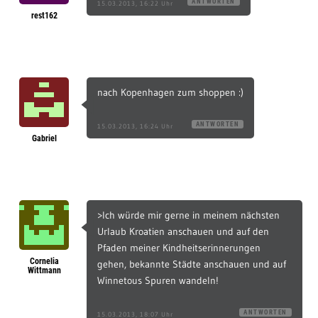
ANTWORTEN
15.03.2013, 16:22 Uhr
rest162
nach Kopenhagen zum shoppen :)
ANTWORTEN
15.03.2013, 16:24 Uhr
Gabriel
>Ich würde mir gerne in meinem nächsten
Urlaub Kroatien anschauen und auf den
Pfaden meiner Kindheitserinnerungen
Cornelia
gehen, bekannte Städte anschauen und auf
Wittmann
Winnetous Spuren wandeln!
ANTWORTEN
15.03.2013, 18:07 Uhr