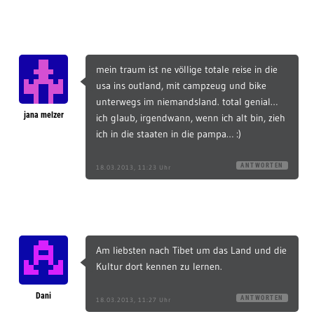
mein traum ist ne völlige totale reise in die
usa ins outland, mit campzeug und bike
unterwegs im niemandsland. total genial…
jana melzer
ich glaub, irgendwann, wenn ich alt bin, zieh
ich in die staaten in die pampa… :)
ANTWORTEN
18.03.2013, 11:23 Uhr
Am liebsten nach Tibet um das Land und die
Kultur dort kennen zu lernen.
Dani
ANTWORTEN
18.03.2013, 11:27 Uhr