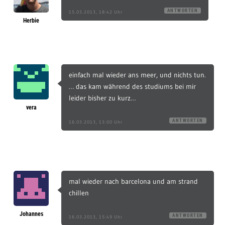
ANTWORTEN
15.03.2013, 18:42 Uhr
Herbie
einfach mal wieder ans meer, und nichts tun.
… das kam während des studiums bei mir
leider bisher zu kurz…
vera
ANTWORTEN
16.03.2013, 13:00 Uhr
mal wieder nach barcelona und am strand
chillen
Johannes
ANTWORTEN
16.03.2013, 15:49 Uhr