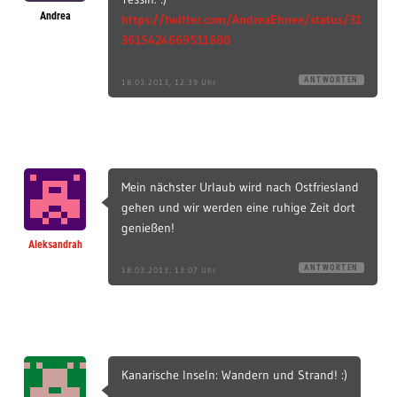
Andrea
https://twitter.com/AndreaEhnee/status/31
3615424669511680
ANTWORTEN
18.03.2013, 12:39 Uhr
Mein nächster Urlaub wird nach Ostfriesland
gehen und wir werden eine ruhige Zeit dort
genießen!
Aleksandrah
ANTWORTEN
18.03.2013, 13:07 Uhr
Kanarische Inseln: Wandern und Strand! :)