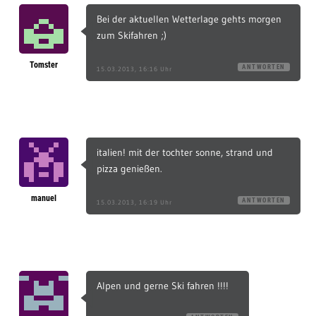
Bei der aktuellen Wetterlage gehts morgen
zum Skifahren ;)
Tomster
ANTWORTEN
15.03.2013, 16:16 Uhr
italien! mit der tochter sonne, strand und
pizza genießen.
manuel
ANTWORTEN
15.03.2013, 16:19 Uhr
Alpen und gerne Ski fahren !!!!