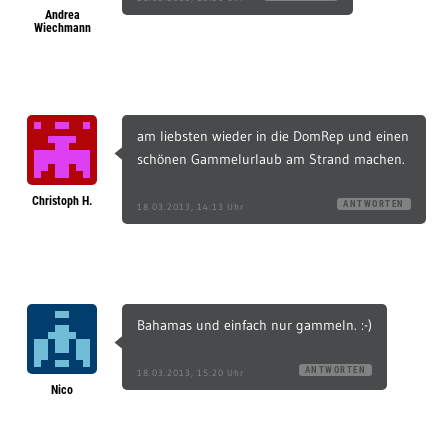
Andrea
Wiechmann
am liebsten wieder in die DomRep und einen
schönen Gammelurlaub am Strand machen.
Christoph H.
ANTWORTEN
18.03.2013, 14:13 Uhr
Bahamas und einfach nur gammeln. :-)
ANTWORTEN
18.03.2013, 15:20 Uhr
Nico