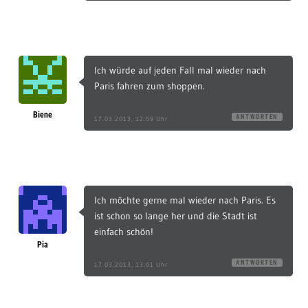
Ich würde auf jeden Fall mal wieder nach
Paris fahren zum shoppen.
Biene
ANTWORTEN
17.03.2013, 12:59 Uhr
Ich möchte gerne mal wieder nach Paris. Es
ist schon so lange her und die Stadt ist
einfach schön!
Pia
ANTWORTEN
17.03.2013, 13:01 Uhr