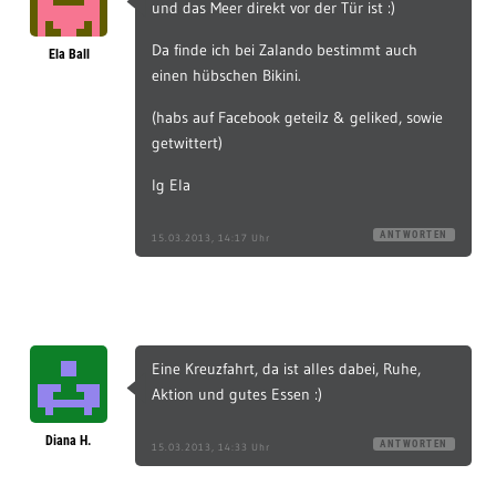
und das Meer direkt vor der Tür ist :)
Da finde ich bei Zalando bestimmt auch
Ela Ball
einen hübschen Bikini.
(habs auf Facebook geteilz & geliked, sowie
getwittert)
lg Ela
ANTWORTEN
15.03.2013, 14:17 Uhr
Eine Kreuzfahrt, da ist alles dabei, Ruhe,
Aktion und gutes Essen :)
Diana H.
ANTWORTEN
15.03.2013, 14:33 Uhr