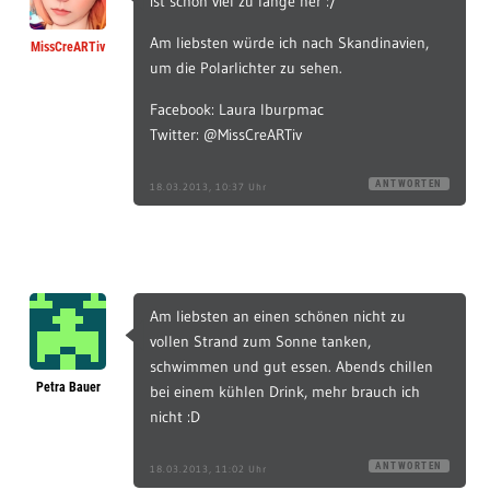
ist schon viel zu lange her :/
Am liebsten würde ich nach Skandinavien,
MissCreARTiv
um die Polarlichter zu sehen.
Facebook: Laura Iburpmac
Twitter: @MissCreARTiv
ANTWORTEN
18.03.2013, 10:37 Uhr
Am liebsten an einen schönen nicht zu
vollen Strand zum Sonne tanken,
schwimmen und gut essen. Abends chillen
Petra Bauer
bei einem kühlen Drink, mehr brauch ich
nicht :D
ANTWORTEN
18.03.2013, 11:02 Uhr