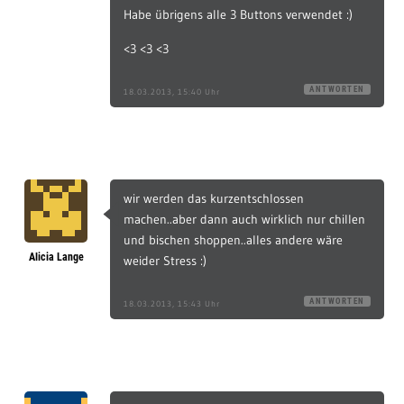
Habe übrigens alle 3 Buttons verwendet :)
<3 <3 <3
ANTWORTEN
18.03.2013, 15:40 Uhr
wir werden das kurzentschlossen
machen..aber dann auch wirklich nur chillen
und bischen shoppen..alles andere wäre
Alicia Lange
weider Stress :)
ANTWORTEN
18.03.2013, 15:43 Uhr