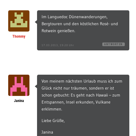
Im Languedoc Dünenwanderungen,
Bergtouren und den köstlichen Rosé- und
Rotwein genießen.
Thommy
ANTWORTEN
17.03.2013, 19:20 Uhr
Von meinem nächsten Urlaub muss ich zum
Glück nicht nur träumen, sondern er ist
schon gebucht: Es geht nach Hawaii – zum
Janina
Entspannen, Insel erkunden, Vulkane
erklimmen.
Liebe Grüße,
Janina