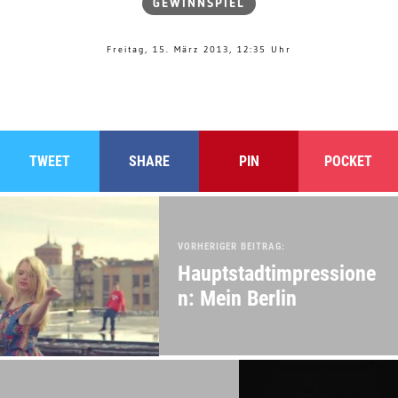
GEWINNSPIEL
Freitag, 15. März 2013, 12:35 Uhr
TWEET
SHARE
PIN
POCKET
VORHERIGER BEITRAG:
Hauptstadtimpressione
n: Mein Berlin