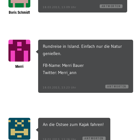
ANTWORTEN
18.03.2013, 13:09 Uhr
Boris Schmidt
Rundreise in Island. Einfach nur die Natur
genießen.
FB-Name: Merri Bauer
Merri
Twitter: Merri_ann
ANTWORTEN
18.03.2013, 13:23 Uhr
An die Ostsee zum Kajak fahren!
ANTWORTEN
18.03.2013, 13:26 Uhr