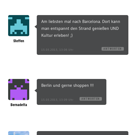
Am liebsten mal nach Barcelona. Dort kann
man entspannt den Strand genießen UND
Kultur erleben! ;)
Steffen
ANTWORTEN
15.03.2013, 13:06 Uhr
Berlin und gerne shoppen !!!
ANTWORTEN
15.03.2013, 13:09 Uhr
Bernadetta