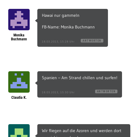
Hawai nur gammeln
FB-Name: Monika Buchmann
Monika
Buchmann
ANTWORTEN
18.03.2013, 15:28 Uhr
Spanien – Am Strand chillen und surfen!
ANTWORTEN
18.03.2013, 15:30 Uhr
Claudia K.
Wir fliegen auf die Azoren und werden dort