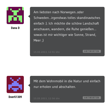
Am liebsten nach Norwegen..oder
Schweden…irgendwas tolles skandinavisches
einfach :). Ich möchte die schöne Landschaft
Dana D
anschauen, wandern, die Ruhe genießen…
sowas ist mir wichtiger wie Sonne, Strand,
Meer ;)
ANTWORTEN
15.03.2013, 12:51 Uhr
Mit dem Wohnmobil in die Natur und einfach
nur erholen und abschalten.
Doerti1309
ANTWORTEN
15.03.2013, 12:56 Uhr