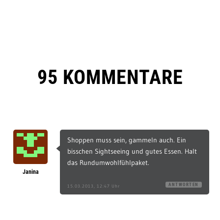
95 KOMMENTARE
Shoppen muss sein, gammeln auch. Ein
bisschen Sightseeing und gutes Essen. Halt
das Rundumwohlfühlpaket.
Janina
ANTWORTEN
15.03.2013, 12:47 Uhr