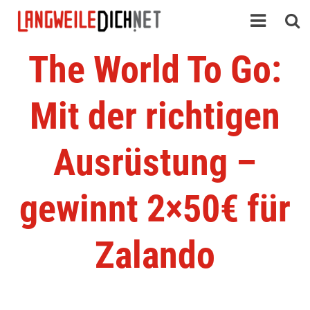
The World To Go:
Mit der richtigen
Ausrüstung –
gewinnt 2×50€ für
Zalando