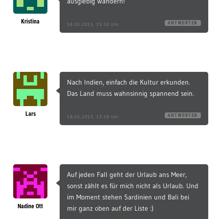
ausgiebig wandern!
Kristina
ANTWORTEN
18.03.2013, 15:32 Uhr
Nach Indien, einfach die Kultur erkunden.
Das Land muss wahnsinnig spannend sein.
Lars
ANTWORTEN
18.03.2013, 15:38 Uhr
Auf jeden Fall geht der Urlaub ans Meer,
sonst zählt es für mich nicht als Urlaub. Und
im Moment stehen Sardinien und Bali bei
Nadine Ott
mir ganz oben auf der Liste :)