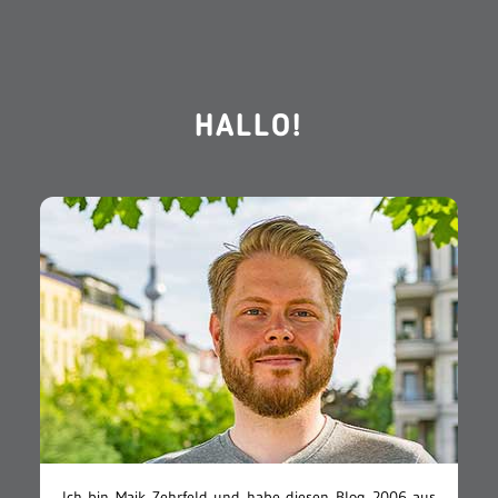
HALLO!
Ich bin Maik Zehrfeld und habe diesen Blog 2006 aus