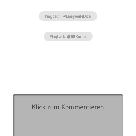
Pingback:
@LangweileDich
Pingback:
@BBKurios