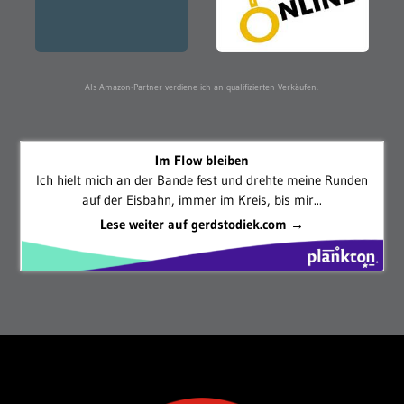
Als Amazon-Partner verdiene ich an qualifizierten Verkäufen.
Im Flow bleiben
Ich hielt mich an der Bande fest und drehte meine Runden
auf der Eisbahn, immer im Kreis, bis mir...
Lese weiter auf gerdstodiek.com →