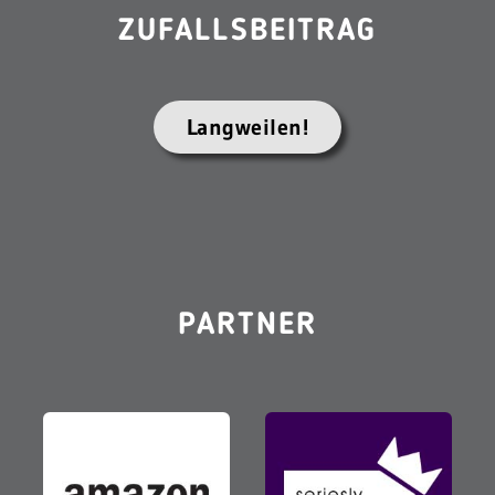
ZUFALLSBEITRAG
Langweilen!
PARTNER