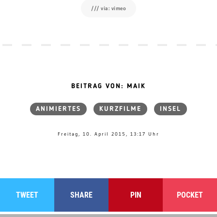
/// via: vimeo
BEITRAG VON: MAIK
ANIMIERTES
KURZFILME
INSEL
Freitag, 10. April 2015, 13:17 Uhr
TWEET
SHARE
PIN
POCKET