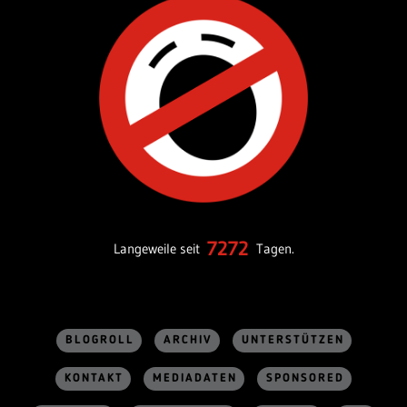
7272
Langeweile seit
Tagen.
BLOGROLL
ARCHIV
UNTERSTÜTZEN
KONTAKT
MEDIADATEN
SPONSORED