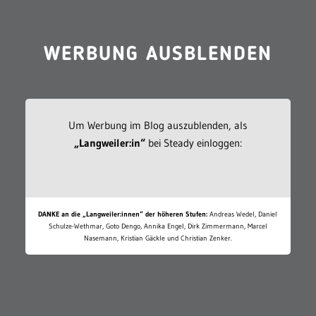
WERBUNG AUSBLENDEN
Um Werbung im Blog auszublenden, als
„Langweiler:in“
bei Steady einloggen:
DANKE an die „Langweiler:innen“ der höheren Stufen:
Andreas Wedel, Daniel
Schulze-Wethmar, Goto Dengo, Annika Engel, Dirk Zimmermann, Marcel
Nasemann, Kristian Gäckle und Christian Zenker.