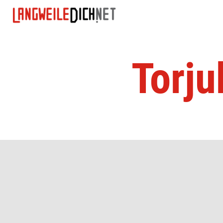
Torju