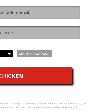
Abo ohne Kommentar
ert und Cookies gesetzt (öffentlich sichtbar sind nur Name, Website und Kommentar). Alle
re manchmal nicht direkt nach Veröffentlichung sichtbar (aber da, keine Angst).