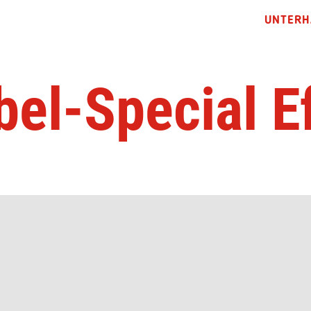
UNTERH
bel-Special E