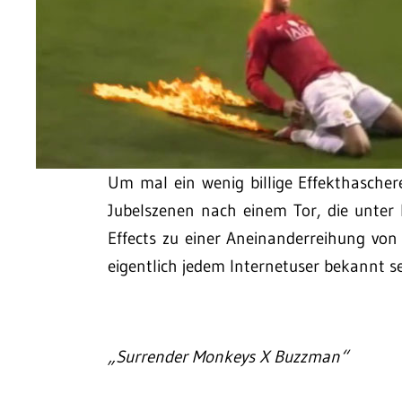
Um mal ein wenig billige Effekthaschere
Jubelszenen nach einem Tor, die unter E
Effects zu einer Aneinanderreihung von
eigentlich jedem Internetuser bekannt sei
„Surrender Monkeys X Buzzman“