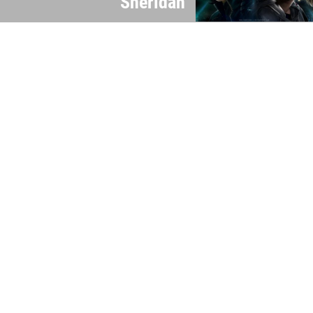
Sheridan