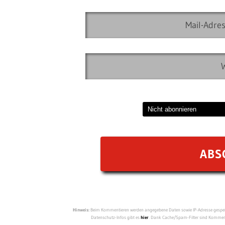
Hinweis:
Beim Kommentieren werden angegebene Daten sowie IP-Adresse gespeich
Datenschutz-Infos gibt es
hier
. Dank Cache/Spam-Filter sind Kommenta