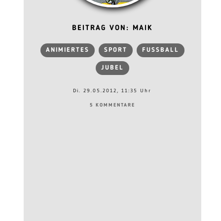
BEITRAG VON: MAIK
ANIMIERTES
SPORT
FUSSBALL
JUBEL
Di. 29.05.2012, 11:35 Uhr
5 KOMMENTARE