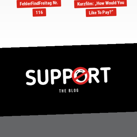
Kurzfilm: „How Would You
FehlerFindFreitag Nr.
Like To Pay?“
116