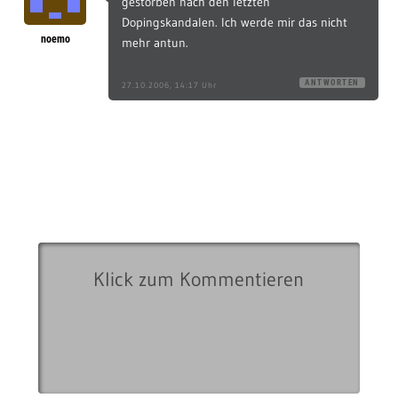
gestorben nach den letzten
Dopingskandalen. Ich werde mir das nicht
noemo
mehr antun.
ANTWORTEN
27.10.2006, 14:17 Uhr