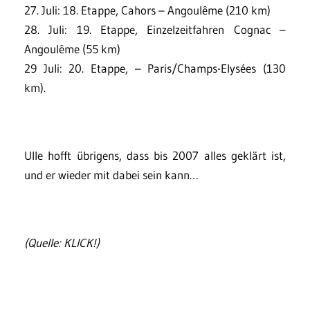
27. Juli: 18. Etappe, Cahors – Angoulême (210 km)
28. Juli: 19. Etappe, Einzelzeitfahren Cognac –
Angoulême (55 km)
29 Juli: 20. Etappe, – Paris/Champs-Elysées (130
km).
Ulle hofft übrigens, dass bis 2007 alles geklärt ist,
und er wieder mit dabei sein kann…
(Quelle:
KLICK
!)