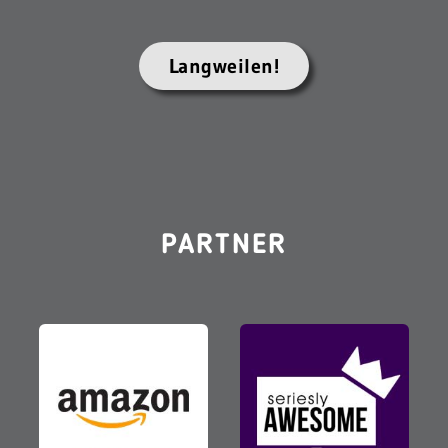
Langweilen!
PARTNER