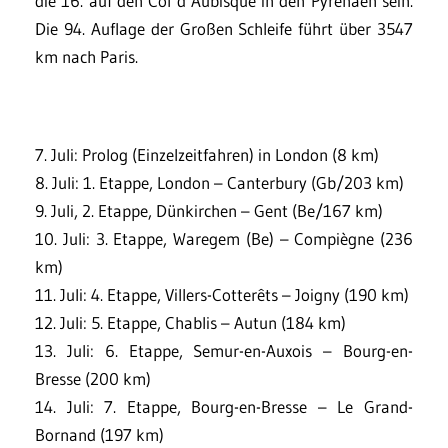
die 16. auf den Col d’Aubisque in den Pyrenäen sein.
Die 94. Auflage der Großen Schleife führt über 3547
km nach Paris.
7. Juli: Prolog (Einzelzeitfahren) in London (8 km)
8. Juli: 1. Etappe, London – Canterbury (Gb/203 km)
9. Juli, 2. Etappe, Dünkirchen – Gent (Be/167 km)
10. Juli: 3. Etappe, Waregem (Be) – Compiègne (236
km)
11. Juli: 4. Etappe, Villers-Cotterêts – Joigny (190 km)
12. Juli: 5. Etappe, Chablis – Autun (184 km)
13. Juli: 6. Etappe, Semur-en-Auxois – Bourg-en-
Bresse (200 km)
14. Juli: 7. Etappe, Bourg-en-Bresse – Le Grand-
Bornand (197 km)