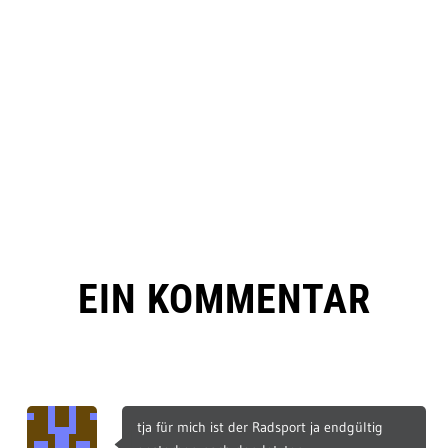
EIN KOMMENTAR
tja für mich ist der Radsport ja endgültig