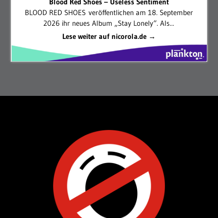
Blood Red Shoes – Useless Sentiment
BLOOD RED SHOES veröffentlichen am 18. September
2026 ihr neues Album „Stay Lonely“. Als...
Lese weiter auf nicorola.de →