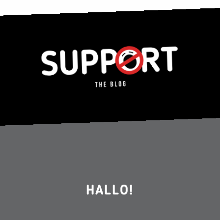
HALLO!