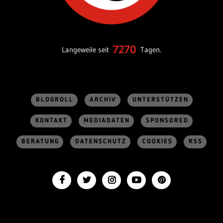
7270
Langeweile seit
Tagen.
BLOGROLL
ARCHIV
UNTERSTÜTZEN
KONTAKT
MEDIADATEN
SPONSORED
BERATUNG
DATENSCHUTZ
COOKIES
RSS