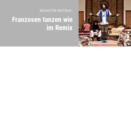
NÄCHSTER BEITRAG:
Franzosen tanzen wie
im Remix