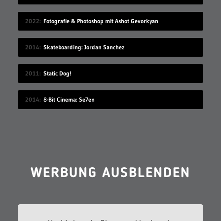
2022
Fotografie & Photoshop mit Ashot Gevorkyan
2014
Skateboarding: Jordan Sanchez
2011
Static Dog!
2014
8-Bit Cinema: Se7en
WERBUNG AUSBLENDEN