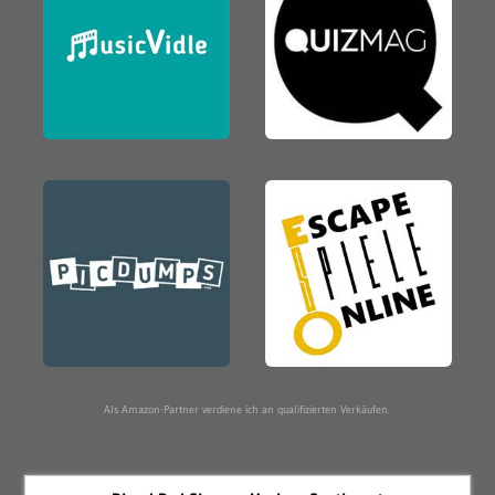
Als Amazon-Partner verdiene ich an qualifizierten Verkäufen.