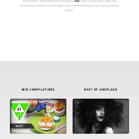
Kommentar). Alle Datenschutz-Infos gibt es
hier
. Dank Cache/Spam-Filter sind
Kommentare manchmal nicht direkt nach Veröffentlichung sichtbar (aber da, keine
Angst).
WIN COMPILATIONS
BEST OF UNSPLASH