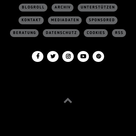
BLOGROLL
ARCHIV
UNTERSTÜTZEN
KONTAKT
MEDIADATEN
SPONSORED
BERATUNG
DATENSCHUTZ
COOKIES
RSS