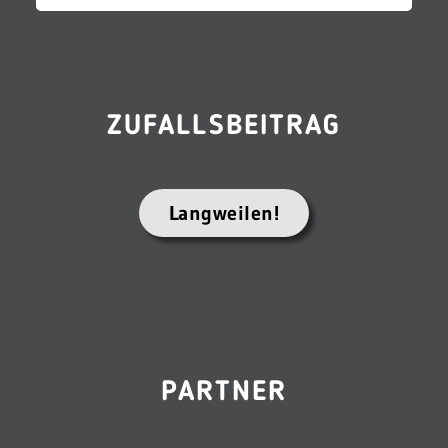
ZUFALLSBEITRAG
Langweilen!
PARTNER