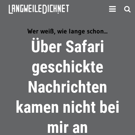
Wer weiß, wie lange schon...
Über Safari
geschickte
Nachrichten
kamen nicht bei
mir an