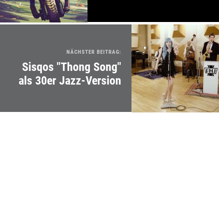
NÄCHSTER BEITRAG:
Sisqos "Thong Song"
als 30er Jazz-Version