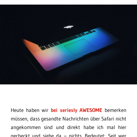
Heute haben wir
bei seriesly AWESOME
bemerken
müssen, dass gesandte Nachrichten über Safari nicht
angekommen sind und direkt habe ich mal hier
gecheckt und siehe da – nichts. Bedeutet: Seit wer