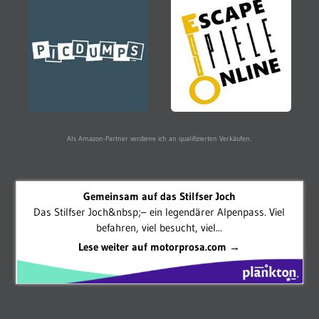
Als Amazon-Partner verdiene ich an qualifizierten Verkäufen.
Gemeinsam auf das Stilfser Joch
Das Stilfser Joch&nbsp;– ein legendärer Alpenpass. Viel
befahren, viel besucht, viel...
Lese weiter auf motorprosa.com →