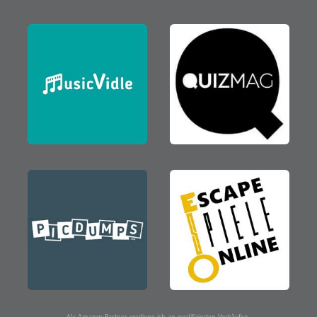
Als Amazon-Partner verdiene ich an qualifizierten Verkäufen.