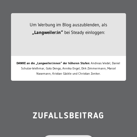
Um Werbung im Blog auszublenden, als
„Langweiler:in“
bei Steady einloggen:
DANKE an die „Langweiler:innen“ der höheren Stufen:
Andreas Wedel, Daniel
Schulze-Wethmar, Goto Dengo, Annika Engel, Dirk Zimmermann, Marcel
Nasemann, Kristian Gäckle und Christian Zenker.
ZUFALLSBEITRAG