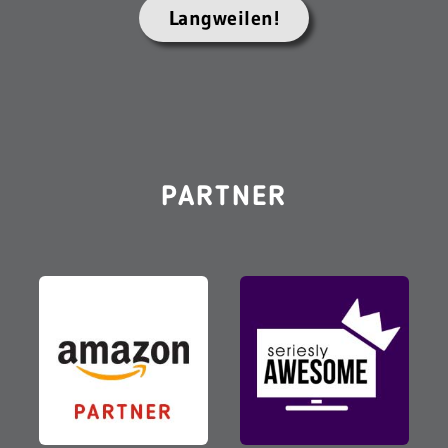
Langweilen!
PARTNER