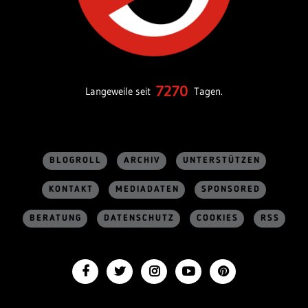
7270
Langeweile seit
Tagen.
BLOGROLL
ARCHIV
UNTERSTÜTZEN
KONTAKT
MEDIADATEN
SPONSORED
BERATUNG
DATENSCHUTZ
COOKIES
RSS