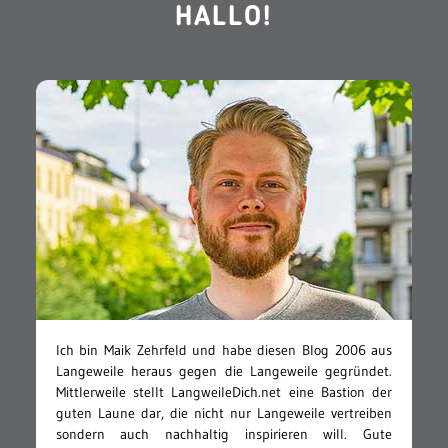
HALLO!
Ich bin Maik Zehrfeld und habe diesen Blog 2006 aus
Langeweile heraus gegen die Langeweile gegründet.
Mittlerweile stellt LangweileDich.net eine Bastion der
guten Laune dar, die nicht nur Langeweile vertreiben
sondern auch nachhaltig inspirieren will. Gute