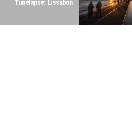
Timelapse: Lissabon