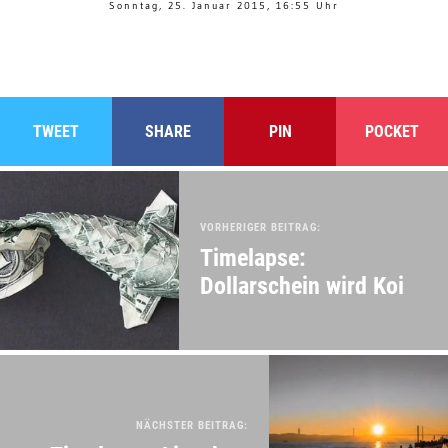
Sonntag, 25. Januar 2015, 16:55 Uhr
TWEET
SHARE
PIN
POCKET
VORHERIGER BEITRAG:
Timelapse:
Dollarschein wird Koi
NÄCHSTER BEITRAG: