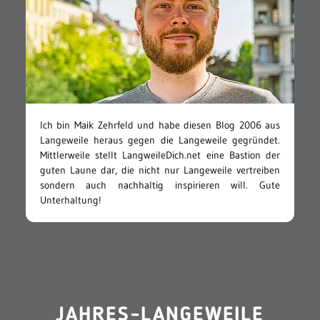
Ich bin Maik Zehrfeld und habe diesen Blog 2006 aus
Langeweile heraus gegen die Langeweile gegründet.
Mittlerweile stellt LangweileDich.net eine Bastion der
guten Laune dar, die nicht nur Langeweile vertreiben
sondern auch nachhaltig inspirieren will. Gute
Unterhaltung!
JAHRES-LANGEWEILE