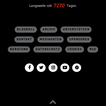
7270
Langeweile seit
Tagen.
BLOGROLL
ARCHIV
UNTERSTÜTZEN
KONTAKT
MEDIADATEN
SPONSORED
BERATUNG
DATENSCHUTZ
COOKIES
RSS