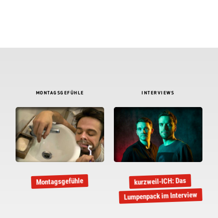
MONTAGSGEFÜHLE
INTERVIEWS
kurzweil-ICH: Das
Montagsgefühle
Lumpenpack im Interview