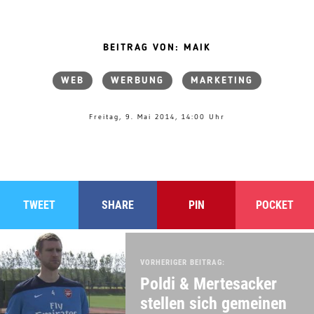
BEITRAG VON: MAIK
WEB
WERBUNG
MARKETING
Freitag, 9. Mai 2014, 14:00 Uhr
TWEET
SHARE
PIN
POCKET
VORHERIGER BEITRAG:
Poldi & Mertesacker
stellen sich gemeinen