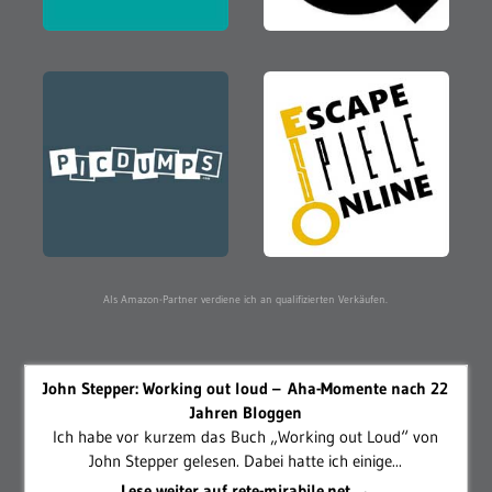
Als Amazon-Partner verdiene ich an qualifizierten Verkäufen.
John Stepper: Working out loud – Aha-Momente nach 22
Jahren Bloggen
Ich habe vor kurzem das Buch „Working out Loud“ von
John Stepper gelesen. Dabei hatte ich einige...
Lese weiter auf rete-mirabile.net →