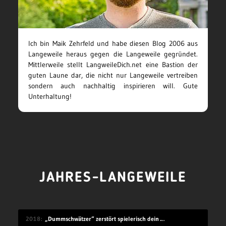
Ich bin Maik Zehrfeld und habe diesen Blog 2006 aus
Langeweile heraus gegen die Langeweile gegründet.
Mittlerweile stellt LangweileDich.net eine Bastion der
guten Laune dar, die nicht nur Langeweile vertreiben
sondern auch nachhaltig inspirieren will. Gute
Unterhaltung!
JAHRES-LANGEWEILE
2018
„Dummschwätzer“ zerstört spielerisch dein Sprachzentrum