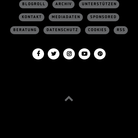
BLOGROLL
ARCHIV
UNTERSTÜTZEN
KONTAKT
MEDIADATEN
SPONSORED
BERATUNG
DATENSCHUTZ
COOKIES
RSS