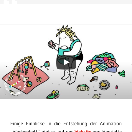
Einige Einblicke in die Entstehung der Animation
„Wochenbett“ gibt es auf der
Website
von Henriette