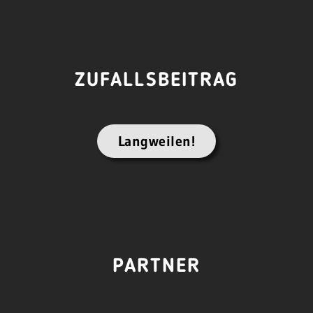
ZUFALLSBEITRAG
Langweilen!
PARTNER