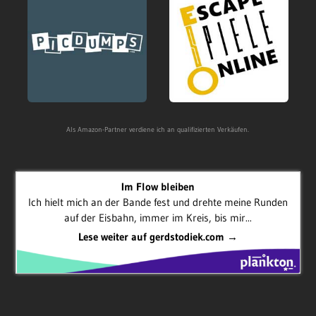
Als Amazon-Partner verdiene ich an qualifizierten Verkäufen.
Im Flow bleiben
Ich hielt mich an der Bande fest und drehte meine Runden
auf der Eisbahn, immer im Kreis, bis mir...
Lese weiter auf gerdstodiek.com →