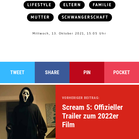
LIFESTYLE
ELTERN
FAMILIE
MUTTER
SCHWANGERSCHAFT
Mittwoch, 13. Oktober 2021, 15:05 Uhr
TWEET
SHARE
PIN
POCKET
VORHERIGER BEITRAG:
Scream 5: Offizieller
Trailer zum 2022er
Film