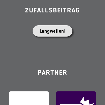
ZUFALLSBEITRAG
Langweilen!
PARTNER