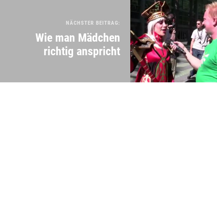
NÄCHSTER BEITRAG:
Wie man Mädchen
richtig anspricht