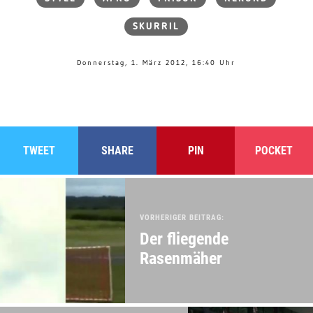
SKURRIL
Donnerstag, 1. März 2012, 16:40 Uhr
TWEET
SHARE
PIN
POCKET
VORHERIGER BEITRAG:
Der fliegende
Rasenmäher