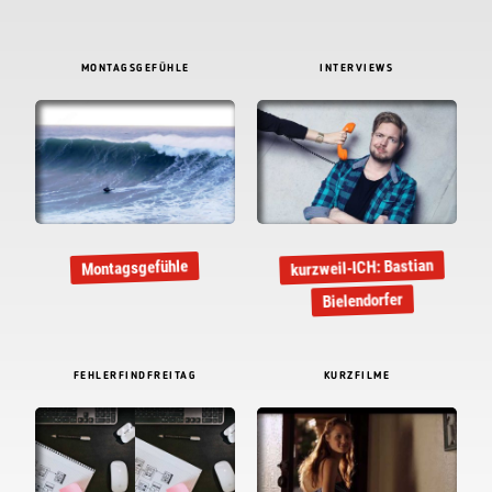
MONTAGSGEFÜHLE
INTERVIEWS
kurzweil-ICH: Bastian
Montagsgefühle
Bielendorfer
FEHLERFINDFREITAG
KURZFILME