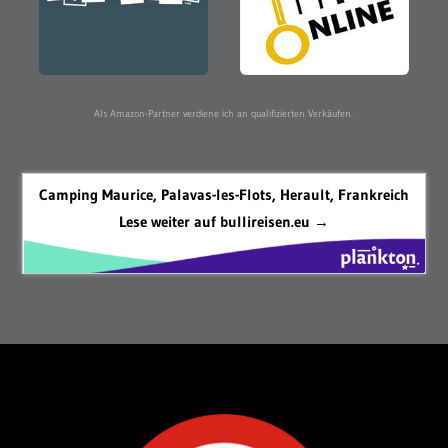
Als Amazon-Partner verdiene ich an qualifizierten Verkäufen.
Camping Maurice, Palavas-les-Flots, Herault, Frankreich
Lese weiter auf bullireisen.eu →