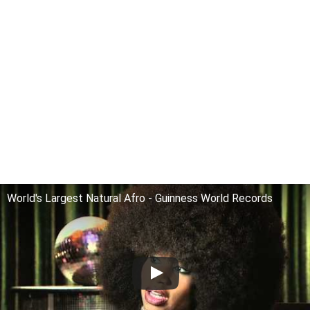
World's Largest Natural Afro - Guinness World Records