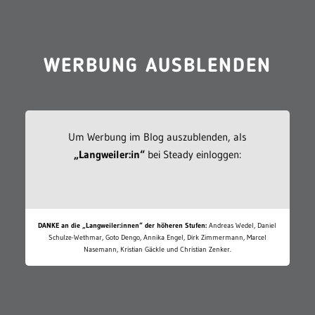
WERBUNG AUSBLENDEN
Um Werbung im Blog auszublenden, als
„Langweiler:in“
bei Steady einloggen:
DANKE an die „Langweiler:innen“ der höheren Stufen:
Andreas Wedel, Daniel
Schulze-Wethmar, Goto Dengo, Annika Engel, Dirk Zimmermann, Marcel
Nasemann, Kristian Gäckle und Christian Zenker.