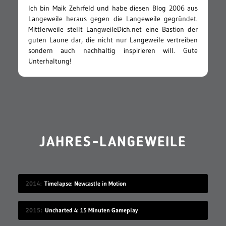
Ich bin Maik Zehrfeld und habe diesen Blog 2006 aus
Langeweile heraus gegen die Langeweile gegründet.
Mittlerweile stellt LangweileDich.net eine Bastion der
guten Laune dar, die nicht nur Langeweile vertreiben
sondern auch nachhaltig inspirieren will. Gute
Unterhaltung!
JAHRES-LANGEWEILE
2014
Timelapse: Newcastle in Motion
2015
Uncharted 4: 15 Minuten Gameplay