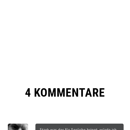
4 KOMMENTARE
Stark was der für Sprüche bringt, würde ich