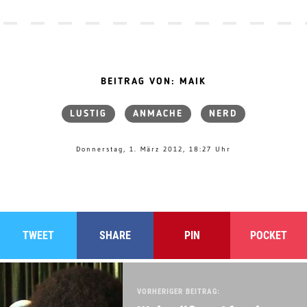
BEITRAG VON: MAIK
LUSTIG
ANMACHE
NERD
Donnerstag, 1. März 2012, 18:27 Uhr
TWEET
SHARE
PIN
POCKET
VORHERIGER BEITRAG: