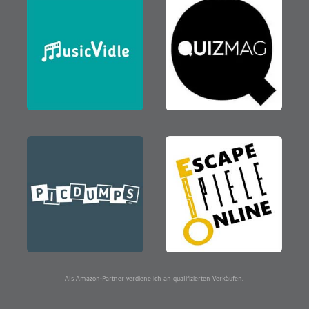
Als Amazon-Partner verdiene ich an qualifizierten Verkäufen.