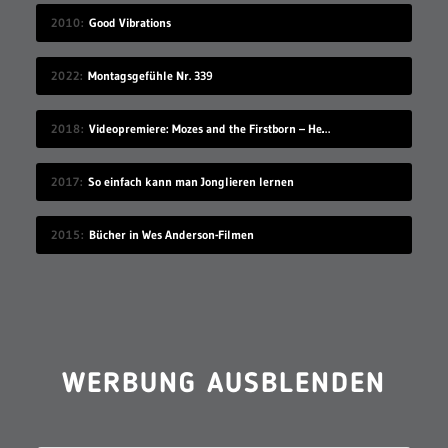
2010
Good Vibrations
2022
Montagsgefühle Nr. 339
2018
Videopremiere: Mozes and the Firstborn – Hello
2017
So einfach kann man Jonglieren lernen
2015
Bücher in Wes Anderson-Filmen
WERBUNG AUSBLENDEN