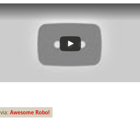
via:
Awesome Robo!