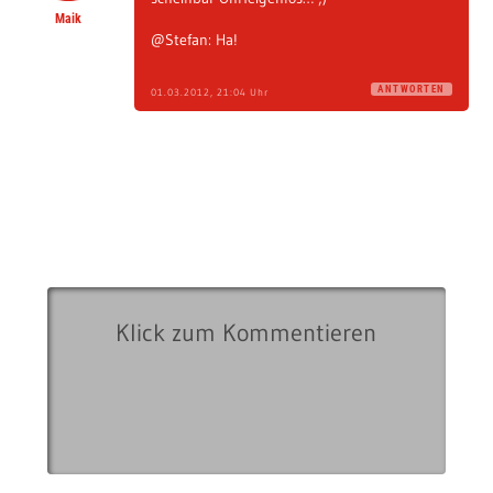
Maik
@Stefan: Ha!
ANTWORTEN
01.03.2012, 21:04 Uhr