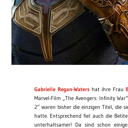
Gabrielle Regan-Waters
hat ihre Frau
Marvel-Film „The Avengers: Infinity Wa
2“ waren bisher die einzigen Titel, die
hatte. Entsprechend fiel auch die Beti
unterhaltsamer! Da sind schon einige