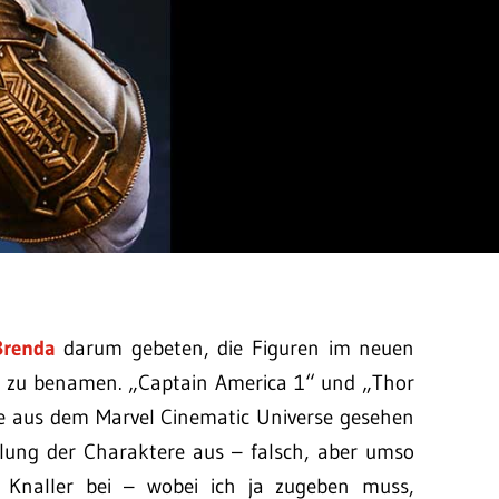
Brenda
darum gebeten, die Figuren im neuen
r“ zu benamen. „Captain America 1“ und „Thor
 sie aus dem Marvel Cinematic Universe gesehen
telung der Charaktere aus – falsch, aber umso
 Knaller bei – wobei ich ja zugeben muss,