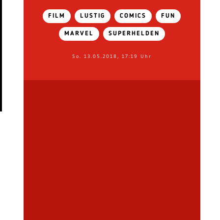
FILM
LUSTIG
COMICS
FUN
MARVEL
SUPERHELDEN
So. 13.05.2018, 17:19 Uhr