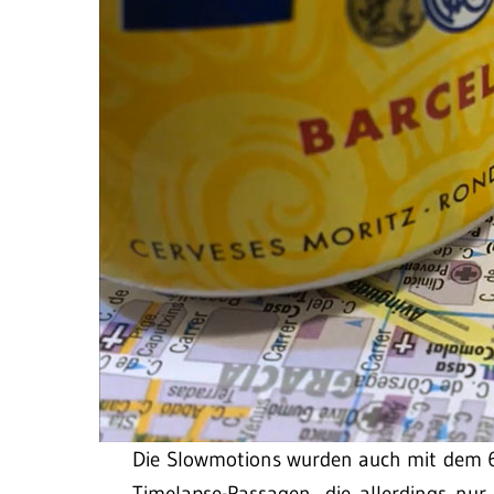
Die Slowmotions wurden auch mit dem 6
Timelapse-Passagen, die allerdings nu