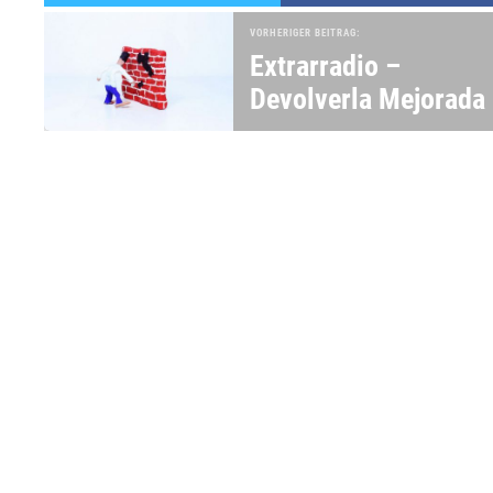
VORHERIGER BEITRAG:
Extrarradio –
Devolverla Mejorada