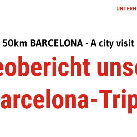
UNTERH
50km BARCELONA - A city visit
eobericht uns
arcelona-Tri