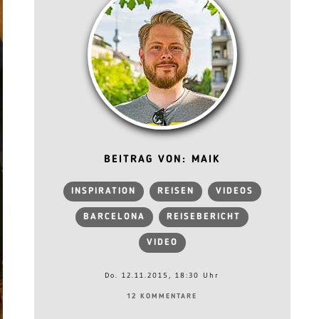
BEITRAG VON: MAIK
INSPIRATION
REISEN
VIDEOS
BARCELONA
REISEBERICHT
VIDEO
Do. 12.11.2015, 18:30 Uhr
12 KOMMENTARE