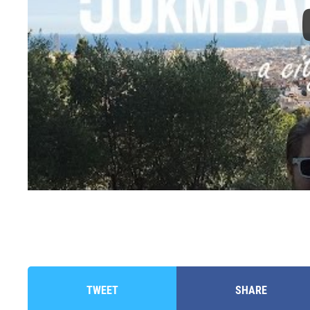
TWEET
SHARE