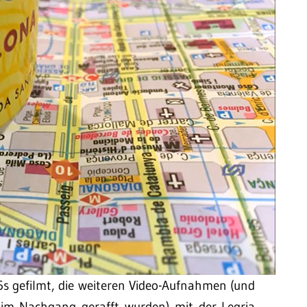
s gefilmt, die weiteren Video-Aufnahmen (und
r im Nachgang gerafft wurden) mit der Legria