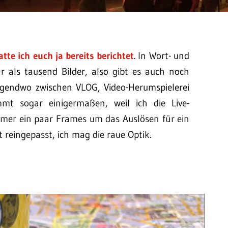
atte ich euch ja bereits berichtet
. In Wort- und
r als tausend Bilder, also gibt es auch noch
rgendwo zwischen VLOG, Video-Herumspielerei
mt sogar einigermaßen, weil ich die Live-
mmer ein paar Frames um das Auslösen für ein
t reingepasst, ich mag die raue Optik.