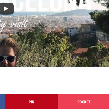
PIN
POCKET