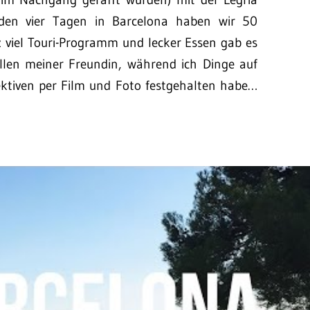
en vier Tagen in Barcelona haben wir 50
 viel Touri-Programm und lecker Essen gab es
llen meiner Freundin, während ich Dinge auf
ektiven per Film und Foto festgehalten habe…