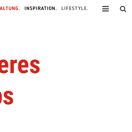
ALTUNG.
INSPIRATION.
LIFESTYLE.
eres
ps