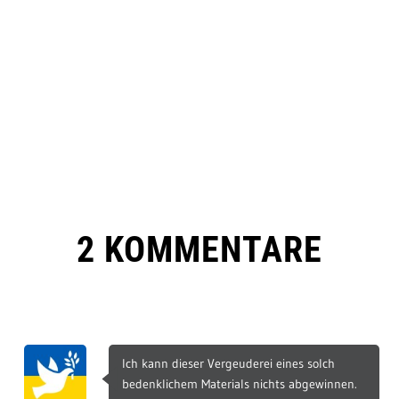
2 KOMMENTARE
Ich kann dieser Vergeuderei eines solch
bedenklichem Materials nichts abgewinnen.