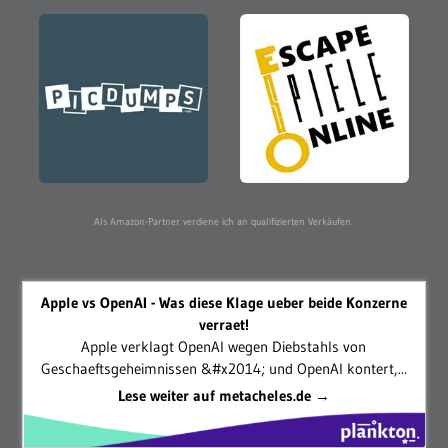
Als Amazon-Partner verdiene ich an qualifizierten Verkäufen.
Apple vs OpenAI - Was diese Klage ueber beide Konzerne
verraet!
Apple verklagt OpenAI wegen Diebstahls von
Geschaeftsgeheimnissen &#x2014; und OpenAI kontert,...
Lese weiter auf metacheles.de →