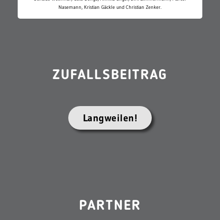
Nasemann, Kristian Gäckle und Christian Zenker.
ZUFALLSBEITRAG
Langweilen!
PARTNER