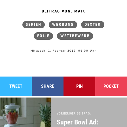
BEITRAG VON: MAIK
SERIEN
WERBUNG
DEXTER
FOLIE
WETTBEWERB
Mittwoch, 1. Februar 2012, 09:00 Uhr
TWEET
SHARE
PIN
POCKET
VORHERIGER BEITRAG:
Super Bowl Ad: