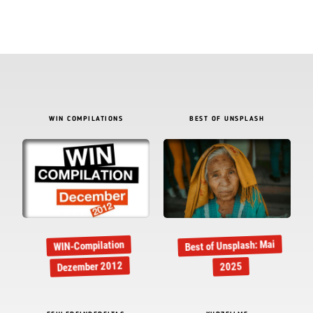
WIN COMPILATIONS
BEST OF UNSPLASH
Best of Unsplash: Mai
WIN-Compilation
Dezember 2012
2025