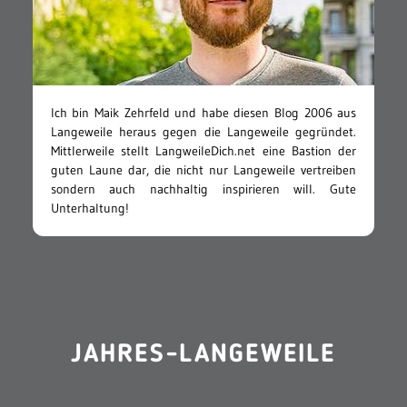
Ich bin Maik Zehrfeld und habe diesen Blog 2006 aus
Langeweile heraus gegen die Langeweile gegründet.
Mittlerweile stellt LangweileDich.net eine Bastion der
guten Laune dar, die nicht nur Langeweile vertreiben
sondern auch nachhaltig inspirieren will. Gute
Unterhaltung!
JAHRES-LANGEWEILE