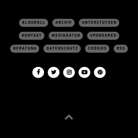
BLOGROLL
ARCHIV
UNTERSTÜTZEN
KONTAKT
MEDIADATEN
SPONSORED
BERATUNG
DATENSCHUTZ
COOKIES
RSS