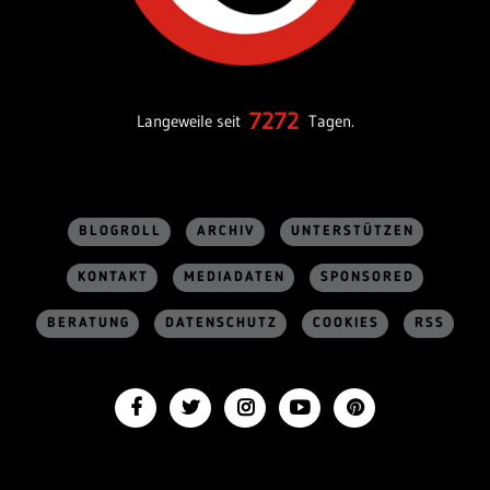
7272
Langeweile seit
Tagen.
BLOGROLL
ARCHIV
UNTERSTÜTZEN
KONTAKT
MEDIADATEN
SPONSORED
BERATUNG
DATENSCHUTZ
COOKIES
RSS