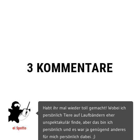
3 KOMMENTARE
Habt ihr mal wieder toll gemacht! Wobei ich
persönlich Tiere auf Laufbändern eher
unspektakulär finde, aber das bin ich
el Spotto
persönlich und es war ja genügend anderes
für mich persönlich dabei. ;)