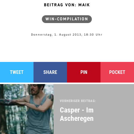
BEITRAG VON: MAIK
WIN-COMPILATION
Donnerstag, 1. August 2013, 18:30 Uhr
TWEET
SHARE
PIN
POCKET
VORHERIGER BEITRAG:
Casper - Im
Ascheregen