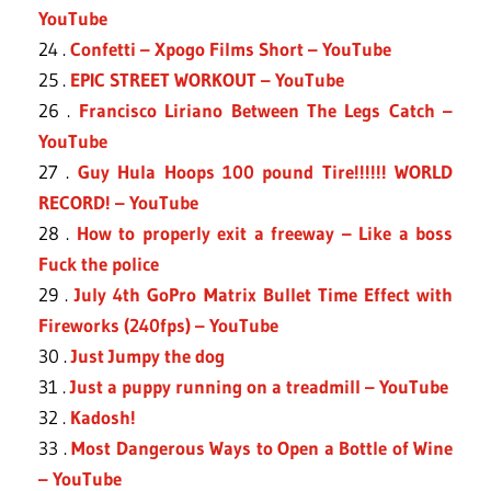
YouTube
24 .
Confetti – Xpogo Films Short – YouTube
25 .
EPIC STREET WORKOUT – YouTube
26 .
Francisco Liriano Between The Legs Catch –
YouTube
27 .
Guy Hula Hoops 100 pound Tire!!!!!! WORLD
RECORD! – YouTube
28 .
How to properly exit a freeway – Like a boss
Fuck the police
29 .
July 4th GoPro Matrix Bullet Time Effect with
Fireworks (240fps) – YouTube
30 .
Just Jumpy the dog
31 .
Just a puppy running on a treadmill – YouTube
32 .
Kadosh!
33 .
Most Dangerous Ways to Open a Bottle of Wine
– YouTube