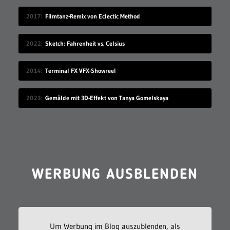
2017
Filmtanz-Remix von Eclectic Method
2022
Sketch: Fahrenheit vs. Celsius
2014
Terminal FX VFX-Showreel
2023
Gemälde mit 3D-Effekt von Tanya Gomelskaya
WERBUNG AUSBLENDEN
Um Werbung im Blog auszublenden, als