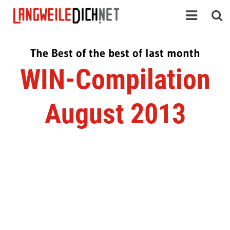
The Best of the best of last month
WIN-Compilation
August 2013