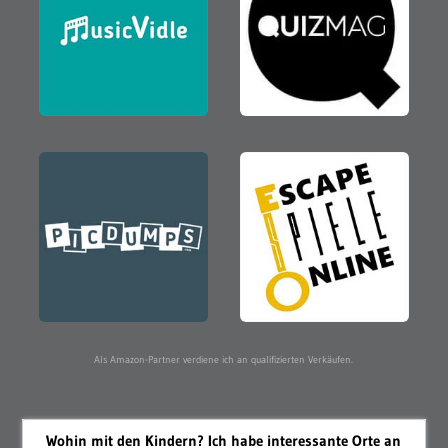
Als Amazon-Partner verdiene ich an qualifizierten Verkäufen.
Wohin mit den Kindern? Ich habe interessante Orte an