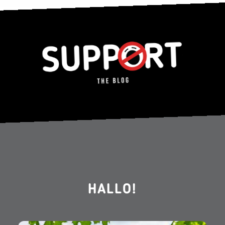
HALLO!