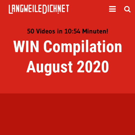
50 Videos in 10:54 Minuten!
WIN Compilation
August 2020