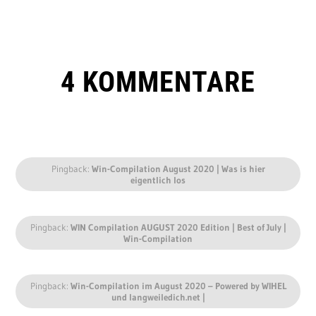
4 KOMMENTARE
Pingback:
Win-Compilation August 2020 | Was is hier
eigentlich los
Pingback:
WIN Compilation AUGUST 2020 Edition | Best of July |
Win-Compilation
Pingback:
Win-Compilation im August 2020 – Powered by WIHEL
und langweiledich.net |