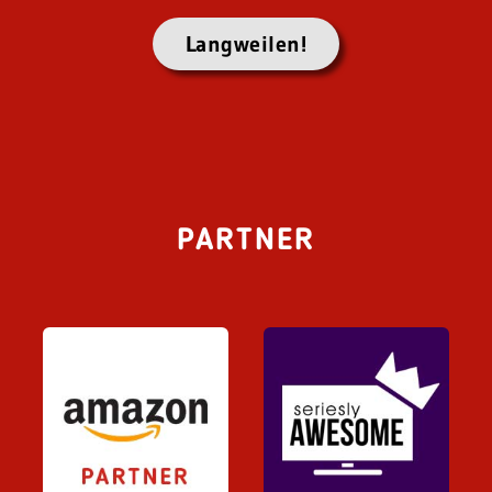
Langweilen!
PARTNER