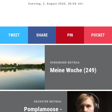
Sonntag, 2. August 2020, 20:00 Uhr
TWEET
SHARE
PIN
POCKET
VORHERIGER BEITRAG:
Meine Woche (249)
NÄCHSTER BEITRAG:
Pomplamoose -