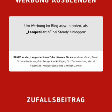
WERBUNG AUSBLENDEN
Um Werbung im Blog auszublenden, als
„Langweiler:in“
bei Steady einloggen:
DANKE an die „Langweiler:innen“ der höheren Stufen:
Andreas Wedel, Daniel
Schulze-Wethmar, Goto Dengo, Annika Engel, Dirk Zimmermann, Marcel
Nasemann, Kristian Gäckle und Christian Zenker.
ZUFALLSBEITRAG