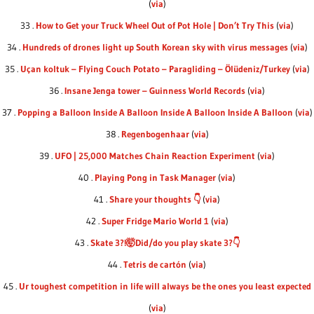
(
via
)
33 .
How to Get your Truck Wheel Out of Pot Hole | Don’t Try This
(
via
)
34 .
Hundreds of drones light up South Korean sky with virus messages
(
via
)
35 .
Uçan koltuk – Flying Couch Potato – Paragliding – Ölüdeniz/Turkey
(
via
)
36 .
Insane Jenga tower – Guinness World Records
(
via
)
37 .
Popping a Balloon Inside A Balloon Inside A Balloon Inside A Balloon
(
via
)
38 .
Regenbogenhaar
(
via
)
39 .
UFO | 25,000 Matches Chain Reaction Experiment
(
via
)
40 .
Playing Pong in Task Manager
(
via
)
41 .
Share your thoughts 👇
(
via
)
42 .
Super Fridge Mario World 1
(
via
)
43 .
Skate 3?!🤯Did/do you play skate 3?👇
44 .
Tetris de cartón
(
via
)
45 .
Ur toughest competition in life will always be the ones you least expected
(
via
)