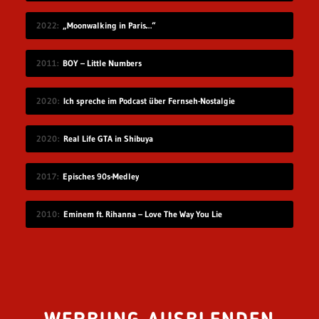
2022
„Moonwalking in Paris…“
2011
BOY – Little Numbers
2020
Ich spreche im Podcast über Fernseh-Nostalgie
2020
Real Life GTA in Shibuya
2017
Episches 90s-Medley
2010
Eminem ft. Rihanna – Love The Way You Lie