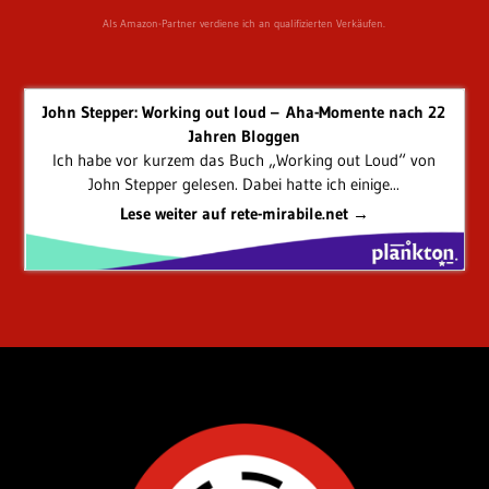
Als Amazon-Partner verdiene ich an qualifizierten Verkäufen.
John Stepper: Working out loud – Aha-Momente nach 22
Jahren Bloggen
Ich habe vor kurzem das Buch „Working out Loud“ von
John Stepper gelesen. Dabei hatte ich einige...
Lese weiter auf rete-mirabile.net →