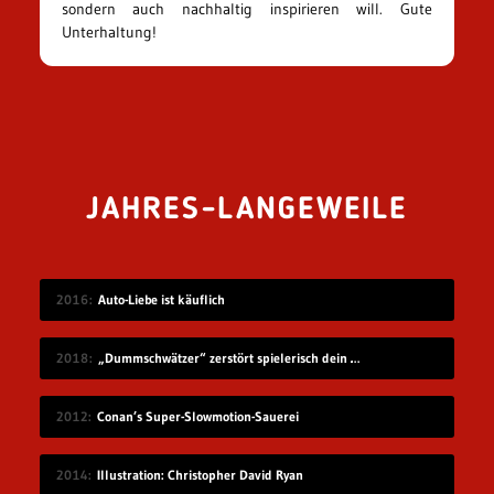
sondern auch nachhaltig inspirieren will. Gute
Unterhaltung!
JAHRES-LANGEWEILE
2016
Auto-Liebe ist käuflich
2018
„Dummschwätzer“ zerstört spielerisch dein Sprachzentrum
2012
Conan’s Super-Slowmotion-Sauerei
2014
Illustration: Christopher David Ryan