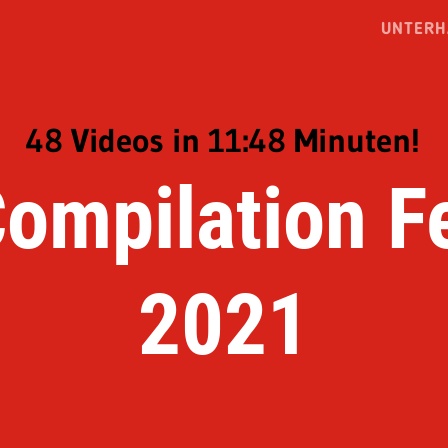
UNTERH
48 Videos in 11:48 Minuten!
ompilation F
2021