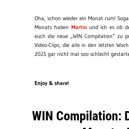
Oha, schon wieder ein Monat rum! Soga
Monats haben
Martin
und ich es ob de
euch die neue „WIN Compilation“ zu pr
Video-Clips, die alle in den letzten Wo
2021 gar nicht mal soo schlecht gestart
Enjoy & share!
WIN Compilation: 