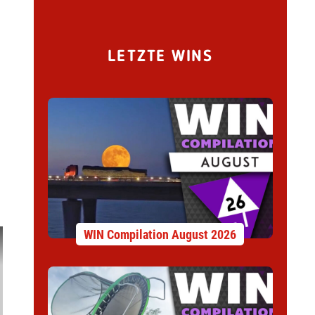
LETZTE WINS
WIN Compilation August 2026