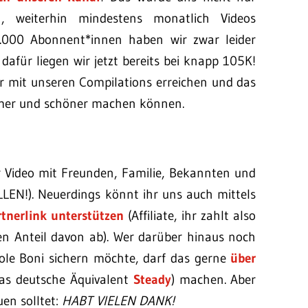
, weiterhin mindestens monatlich Videos
.000 Abonnent*innen haben wir zwar leider
dafür liegen wir jetzt bereits bei knapp 105K!
ir mit unseren Compilations erreichen und das
amer und schöner machen können.
r Video mit Freunden, Familie, Bekannten und
LLEN!). Neuerdings könnt ihr uns auch mittels
tnerlink unterstützen
(Affiliate, ihr zahlt also
en Anteil davon ab). Wer darüber hinaus noch
ole Boni sichern möchte, darf das gerne
über
das deutsche Äquivalent
Steady
) machen. Aber
en solltet:
HABT VIELEN DANK!