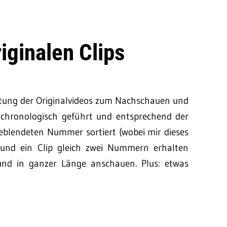
riginalen Clips
istung der Originalvideos zum Nachschauen und
t chronologisch geführt und entsprechend der
ngeblendeten Nummer sortiert (wobei mir dieses
t und ein Clip gleich zwei Nummern erhalten
 und in ganzer Länge anschauen. Plus: etwas