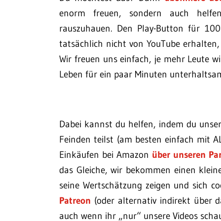
enorm freuen, sondern auch helfen
rauszuhauen. Den Play-Button für 100
tatsächlich nicht von YouTube erhalten, 
Wir freuen uns einfach, je mehr Leute w
Leben für ein paar Minuten unterhalts
Dabei kannst du helfen, indem du unse
Feinden teilst (am besten einfach mit A
Einkäufen bei Amazon
über unseren Par
das Gleiche, wir bekommen einen klein
seine Wertschätzung zeigen und sich co
Patreon
(oder alternativ indirekt über 
auch wenn ihr „nur“ unsere Videos schau