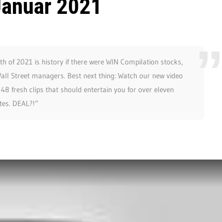
Januar 2021
th of 2021 is history if there were WIN Compilation stocks,
 Wall Street managers. Best next thing: Watch our new video
48 fresh clips that should entertain you for over eleven
tes. DEAL?!“