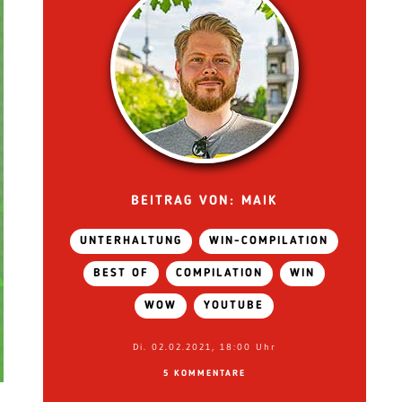
BEITRAG VON: MAIK
UNTERHALTUNG
WIN-COMPILATION
BEST OF
COMPILATION
WIN
WOW
YOUTUBE
Di. 02.02.2021, 18:00 Uhr
5 KOMMENTARE