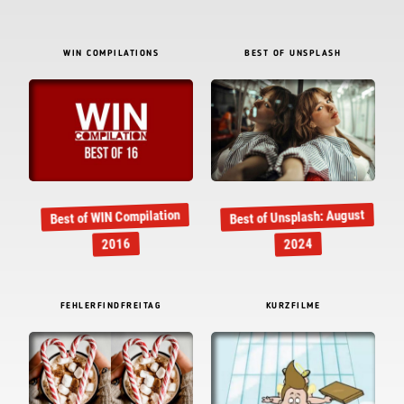
WIN COMPILATIONS
BEST OF UNSPLASH
Best of Unsplash: August
Best of WIN Compilation
2016
2024
FEHLERFINDFREITAG
KURZFILME