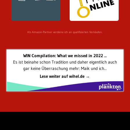
Als Amazon-Partner verdiene ich an qualifizierten Verkäufen.
WIN Compilation: What we missed in 2022 ...
Es ist beinahe schon Tradition und daher eigentlich auch
gar keine Überraschung mehr: Maik und ich...
Lese weiter auf wihel.de →