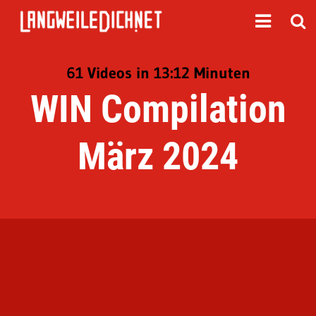
61 Videos in 13:12 Minuten
WIN Compilation
März 2024