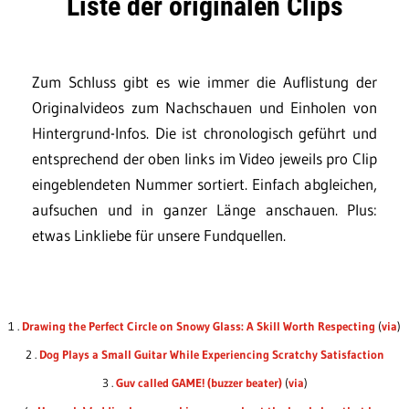
Liste der originalen Clips
Zum Schluss gibt es wie immer die Auflistung der
Originalvideos zum Nachschauen und Einholen von
Hintergrund-Infos. Die ist chronologisch geführt und
entsprechend der oben links im Video jeweils pro Clip
eingeblendeten Nummer sortiert. Einfach abgleichen,
aufsuchen und in ganzer Länge anschauen. Plus:
etwas Linkliebe für unsere Fundquellen.
1 .
Drawing the Perfect Circle on Snowy Glass: A Skill Worth Respecting
(
via
)
2 .
Dog Plays a Small Guitar While Experiencing Scratchy Satisfaction
3 .
Guv called GAME! (buzzer beater)
(
via
)