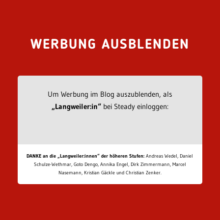
WERBUNG AUSBLENDEN
Um Werbung im Blog auszublenden, als
„Langweiler:in“
bei Steady einloggen:
DANKE an die „Langweiler:innen“ der höheren Stufen:
Andreas Wedel, Daniel
Schulze-Wethmar, Goto Dengo, Annika Engel, Dirk Zimmermann, Marcel
Nasemann, Kristian Gäckle und Christian Zenker.