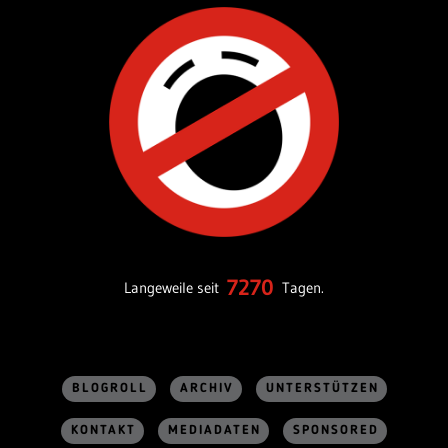
7270
Langeweile seit
Tagen.
BLOGROLL
ARCHIV
UNTERSTÜTZEN
KONTAKT
MEDIADATEN
SPONSORED