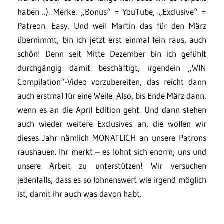
haben…). Merke: „Bonus“ = YouTube, „Exclusive“ =
Patreon. Easy. Und weil Martin das für den März
übernimmt, bin ich jetzt erst einmal fein raus, auch
schön! Denn seit Mitte Dezember bin ich gefühlt
durchgängig damit beschäftigt, irgendein „WIN
Compilation“-Video vorzubereiten, das reicht dann
auch erstmal für eine Weile. Also, bis Ende März dann,
wenn es an die April Edition geht. Und dann stehen
auch wieder weitere Exclusives an, die wollen wir
dieses Jahr nämlich MONATLICH an unsere Patrons
raushauen. Ihr merkt – es lohnt sich enorm, uns und
unsere Arbeit zu unterstützen! Wir versuchen
jedenfalls, dass es so lohnenswert wie irgend möglich
ist, damit ihr auch was davon habt.