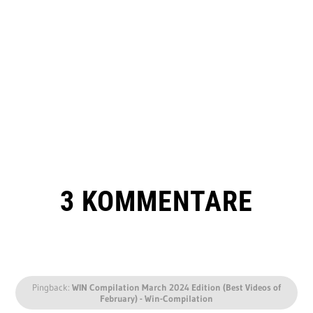
3 KOMMENTARE
Pingback:
WIN Compilation March 2024 Edition (Best Videos of
February) - Win-Compilation