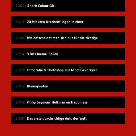
2009
Short: Colour Girl
2015
20 Minuten Drachenfliegen in einer
2020
Wie entscheidet man sich nur für die richtige Idee?
2014
8-Bit Cinema: Se7en
2022
Fotografie & Photoshop mit Ashot Gevorkyan
2016
Kleinigkeiten
2014
Philip Seymour Hoffman on Happiness
2020
Das erste durchsichtige Auto der Welt