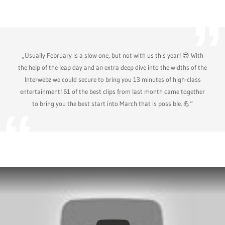
„Usually February is a slow one, but not with us this year! 😎 With
the help of the leap day and an extra deep dive into the widths of the
Interwebz we could secure to bring you 13 minutes of high-class
entertainment! 61 of the best clips from last month came together
to bring you the best start into March that is possible. 💪“