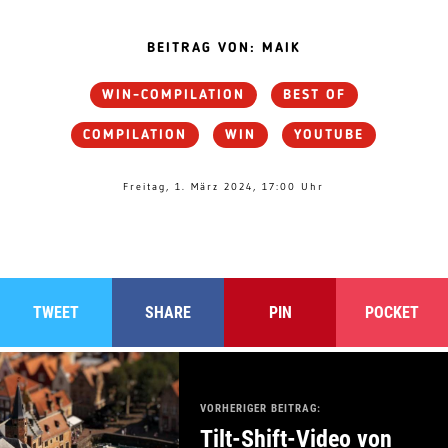
BEITRAG VON: MAIK
WIN-COMPILATION
BEST OF
COMPILATION
WIN
YOUTUBE
Freitag, 1. März 2024, 17:00 Uhr
TWEET
SHARE
PIN
POCKET
VORHERIGER BEITRAG:
Tilt-Shift-Video von