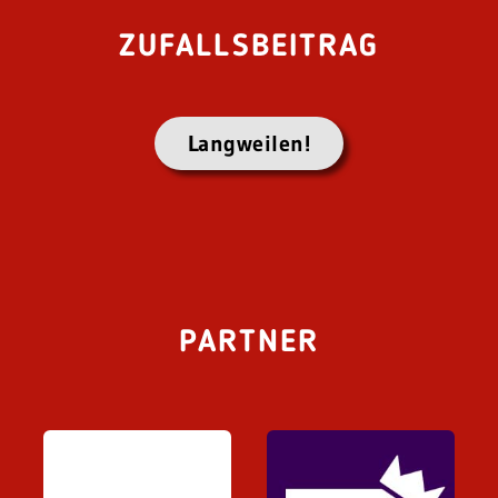
ZUFALLSBEITRAG
Langweilen!
PARTNER