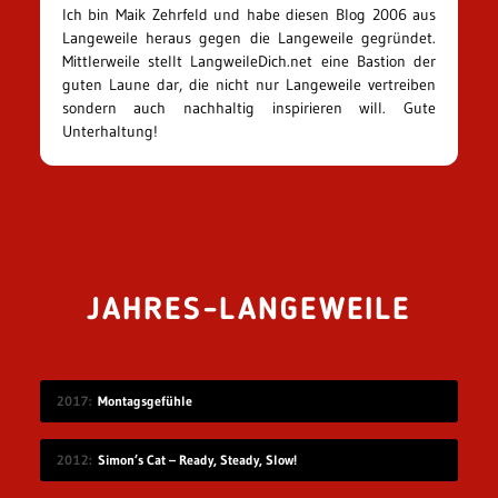
Ich bin Maik Zehrfeld und habe diesen Blog 2006 aus
Langeweile heraus gegen die Langeweile gegründet.
Mittlerweile stellt LangweileDich.net eine Bastion der
guten Laune dar, die nicht nur Langeweile vertreiben
sondern auch nachhaltig inspirieren will. Gute
Unterhaltung!
JAHRES-LANGEWEILE
2017
Montagsgefühle
2012
Simon’s Cat – Ready, Steady, Slow!