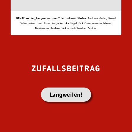
DANKE an die „Langweiler:innen“ der höheren Stufen:
Andreas Wedel, Daniel
Schulze-Wethmar, Goto Dengo, Annika Engel, Dirk Zimmermann, Marcel
Nasemann, Kristian Gäckle und Christian Zenker.
ZUFALLSBEITRAG
Langweilen!