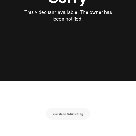
via: denkfabrikblog