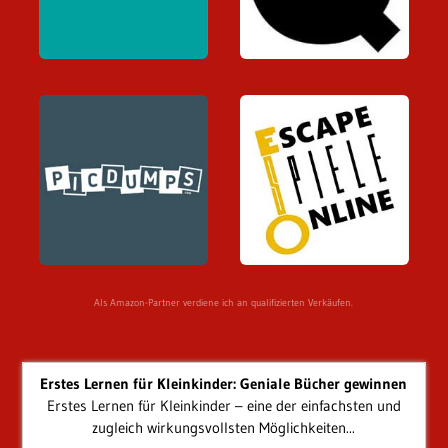
Als Amazon-Partner verdiene ich an qualifizierten Verkäufen.
Erstes Lernen für Kleinkinder: Geniale Bücher gewinnen
Erstes Lernen für Kleinkinder – eine der einfachsten und
zugleich wirkungsvollsten Möglichkeiten...