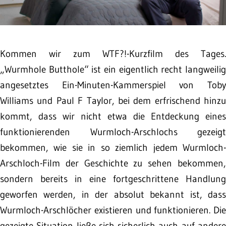
Kommen wir zum WTF?!-Kurzfilm des Tages.
„Wurmhole Butthole“ ist ein eigentlich recht langweilig
angesetztes Ein-Minuten-Kammerspiel von Toby
Williams und Paul F Taylor, bei dem erfrischend hinzu
kommt, dass wir nicht etwa die Entdeckung eines
funktionierenden Wurmloch-Arschlochs gezeigt
bekommen, wie sie in so ziemlich jedem Wurmloch-
Arschloch-Film der Geschichte zu sehen bekommen,
sondern bereits in eine fortgeschrittene Handlung
geworfen werden, in der absolut bekannt ist, dass
Wurmloch-Arschlöcher existieren und funktionieren. Die
gezeigte Situation ließe sich sicherlich auch auf andere