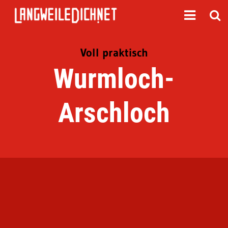
Voll praktisch
Wurmloch-
Arschloch