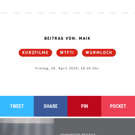
BEITRAG VON: MAIK
KURZFILME
WTF?!
WURMLOCH
Freitag, 26. April 2019, 10:10 Uhr
TWEET
SHARE
PIN
POCKET