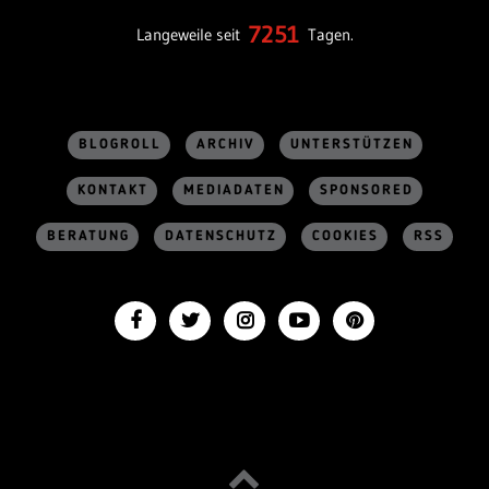
7251
Langeweile seit
Tagen.
BLOGROLL
ARCHIV
UNTERSTÜTZEN
KONTAKT
MEDIADATEN
SPONSORED
BERATUNG
DATENSCHUTZ
COOKIES
RSS