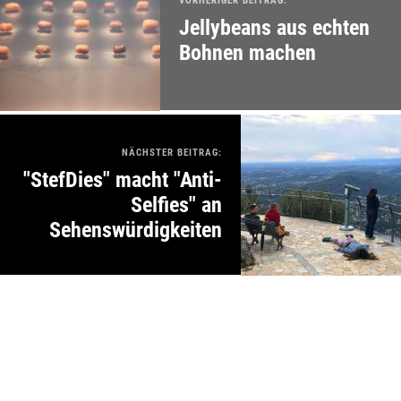
VORHERIGER BEITRAG:
Jellybeans aus echten
Bohnen machen
NÄCHSTER BEITRAG:
"StefDies" macht "Anti-
Selfies" an
Sehenswürdigkeiten