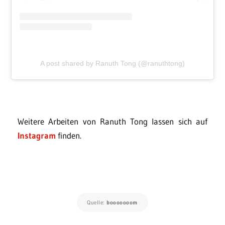
A post shared by Ranuth Tong (@ranuthtong)
Weitere Arbeiten von Ranuth Tong lassen sich auf
Instagram
finden.
Quelle:
booooooom