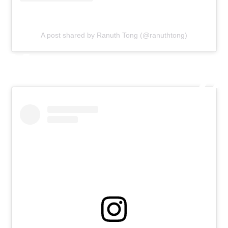
A post shared by Ranuth Tong (@ranuthtong)