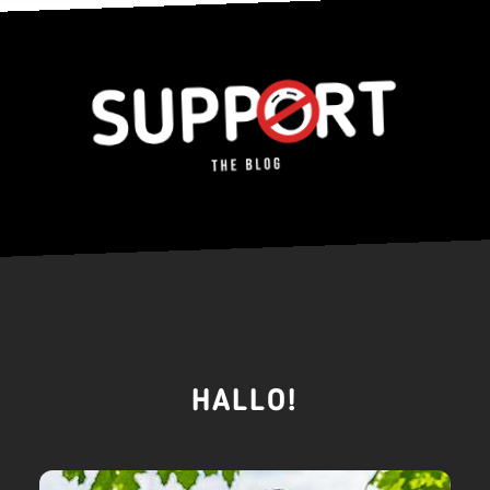
HALLO!