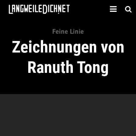
Feine Linie
Zeichnungen von
Ranuth Tong