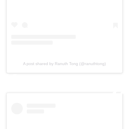
A post shared by Ranuth Tong (@ranuthtong)