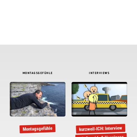
MONTAGSGEFÜHLE
INTERVIEWS
kurzweil-ICH: Interview
Montagsgefühle