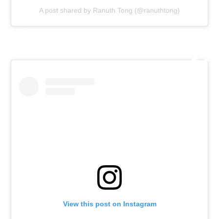
A post shared by Ranuth Tong (@ranuthtong)
View this post on Instagram