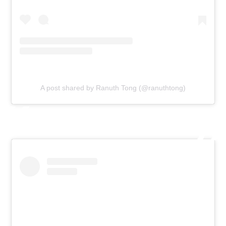
A post shared by Ranuth Tong (@ranuthtong)