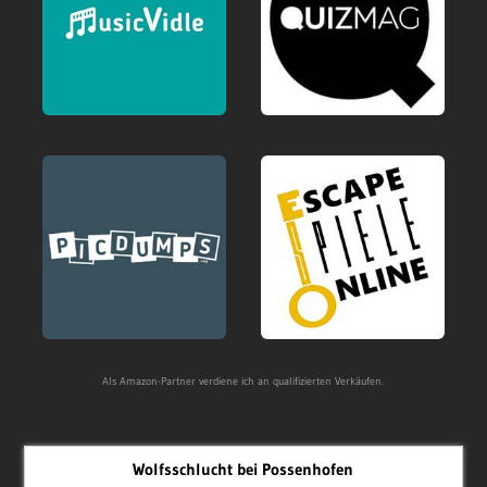
Als Amazon-Partner verdiene ich an qualifizierten Verkäufen.
Wolfsschlucht bei Possenhofen