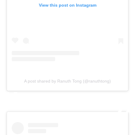
View this post on Instagram
A post shared by Ranuth Tong (@ranuthtong)