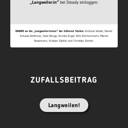
„Langweiler:in“
bei Steady einloggen:
DANKE an die „Langweiler:innen“ der höheren Stufen:
Andreas Wedel, Daniel
Schulze-Wethmar, Goto Dengo, Annika Engel, Dirk Zimmermann, Marcel
Nasemann, Kristian Gäckle und Christian Zenker.
ZUFALLSBEITRAG
Langweilen!