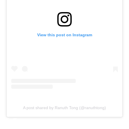
View this post on Instagram
A post shared by Ranuth Tong (@ranuthtong)