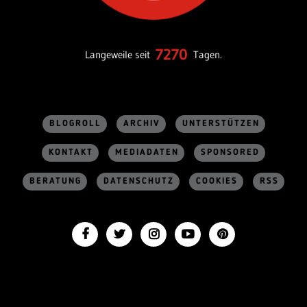
7270
Langeweile seit
Tagen.
BLOGROLL
ARCHIV
UNTERSTÜTZEN
KONTAKT
MEDIADATEN
SPONSORED
BERATUNG
DATENSCHUTZ
COOKIES
RSS