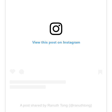
View this post on Instagram
A post shared by Ranuth Tong (@ranuthtong)