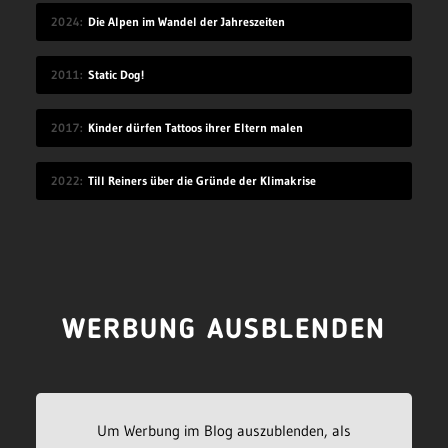
2024
Die Alpen im Wandel der Jahreszeiten
2011
Static Dog!
2017
Kinder dürfen Tattoos ihrer Eltern malen
2022
Till Reiners über die Gründe der Klimakrise
WERBUNG AUSBLENDEN
Um Werbung im Blog auszublenden, als