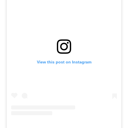
View this post on Instagram