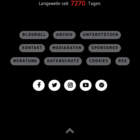
7270
Langeweile seit
Tagen.
BLOGROLL
ARCHIV
UNTERSTÜTZEN
KONTAKT
MEDIADATEN
SPONSORED
BERATUNG
DATENSCHUTZ
COOKIES
RSS