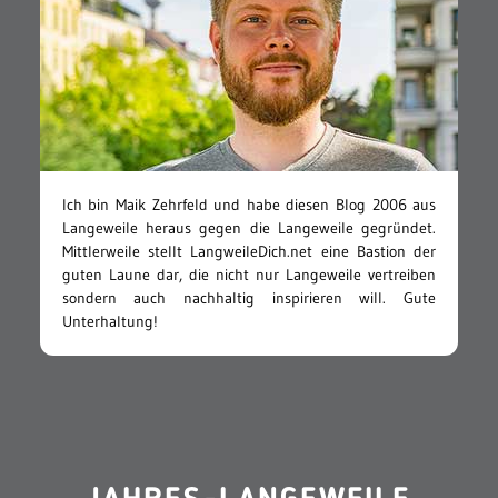
Ich bin Maik Zehrfeld und habe diesen Blog 2006 aus
Langeweile heraus gegen die Langeweile gegründet.
Mittlerweile stellt LangweileDich.net eine Bastion der
guten Laune dar, die nicht nur Langeweile vertreiben
sondern auch nachhaltig inspirieren will. Gute
Unterhaltung!