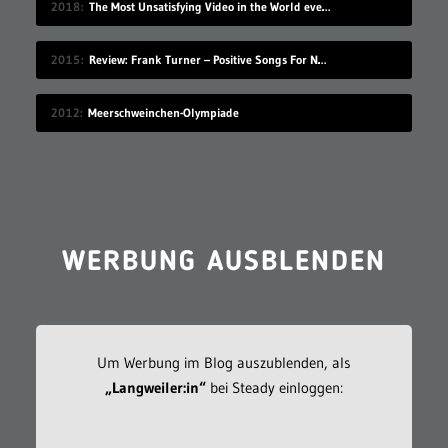
2018
The Most Unsatisfying Video in the World ever made – part 2
2015
Review: Frank Turner – Positive Songs For Negative People
2012
Meerschweinchen-Olympiade
WERBUNG AUSBLENDEN
Um Werbung im Blog auszublenden, als
„Langweiler:in“
bei Steady einloggen: