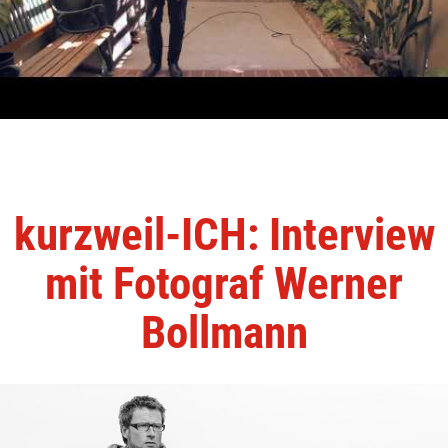
kurzweil-ICH: Interview
mit Fotograf Werner
Bollmann