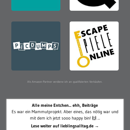
Als Amazon-Partner verdiene ich an qualifizierten Verkäufen.
Alle meine Entchen... ehh, Beiträge
Es war ein Mammutprojekt. Aber eines, das nötig war und
mit dem ich jetzt sooo happy bin! 🙌 ...
Lese weiter auf lieblingsalltag.de →