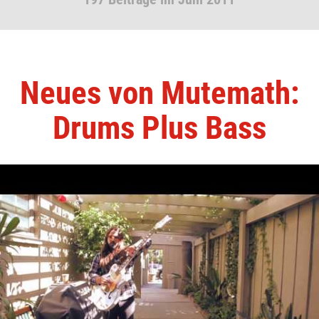
Neues von Mutemath:
Drums Plus Bass