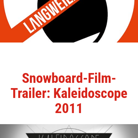
Snowboard-Film-
Trailer: Kaleidoscope
2011