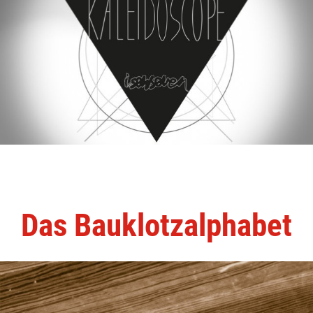
Das Bauklotzalphabet