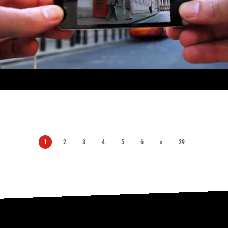
1
2
3
4
5
6
»
29