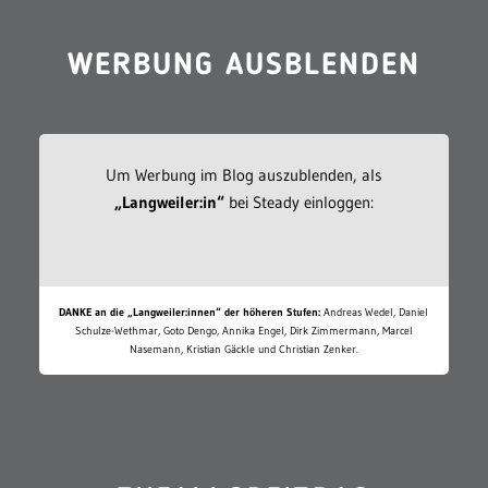
WERBUNG AUSBLENDEN
Um Werbung im Blog auszublenden, als
„Langweiler:in“
bei Steady einloggen:
DANKE an die „Langweiler:innen“ der höheren Stufen:
Andreas Wedel, Daniel
Schulze-Wethmar, Goto Dengo, Annika Engel, Dirk Zimmermann, Marcel
Nasemann, Kristian Gäckle und Christian Zenker.