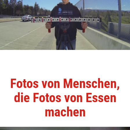
Fotos von Menschen,
die Fotos von Essen
machen