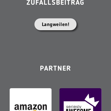
ZUFALLSBEITRAG
Langweilen!
PARTNER