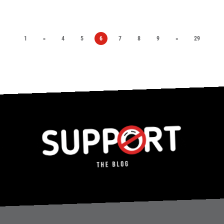
1
«
4
5
6
7
8
9
»
29