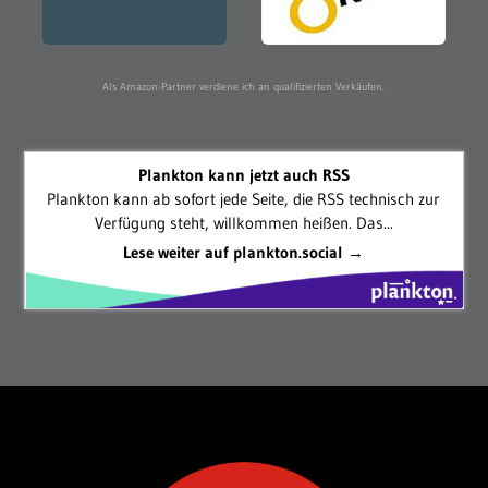
Als Amazon-Partner verdiene ich an qualifizierten Verkäufen.
Plankton kann jetzt auch RSS
Plankton kann ab sofort jede Seite, die RSS technisch zur
Verfügung steht, willkommen heißen. Das...
Lese weiter auf plankton.social →