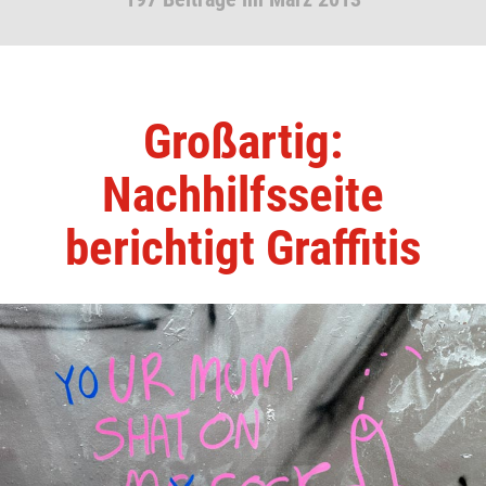
Großartig:
Nachhilfsseite
berichtigt Graffitis