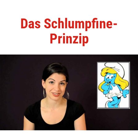
Das Schlumpfine-
Prinzip