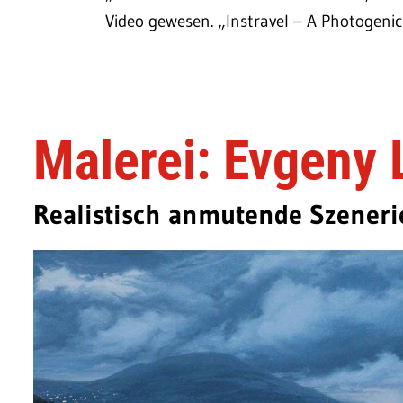
Video gewesen. „Instravel – A Photogeni
Malerei: Evgeny 
Realistisch anmutende Szeneri