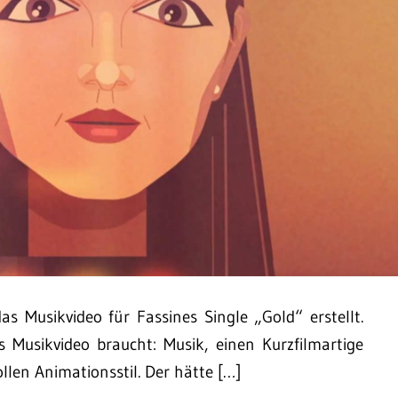
s Musikvideo für Fassines Single „Gold“ erstellt.
s Musikvideo braucht: Musik, einen Kurzfilmartige
len Animationsstil. Der hätte […]