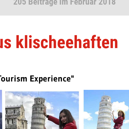
205 Beiträge im Februar 2018
us klischeehaften
 Tourism Experience"