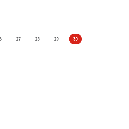
6
27
28
29
30