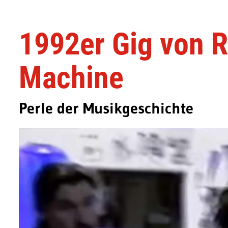
1992er Gig von 
Machine
Perle der Musikgeschichte