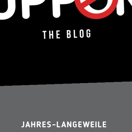
JAHRES-LANGEWEILE