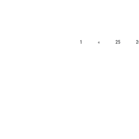
1
«
25
2