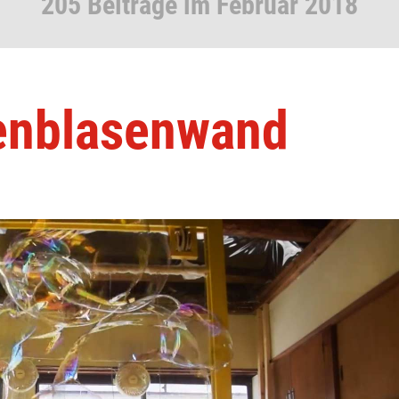
205 Beiträge im Februar 2018
fenblasenwand