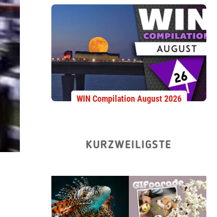
WIN Compilation August 2026
KURZWEILIGSTE