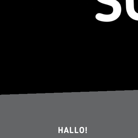
HALLO!