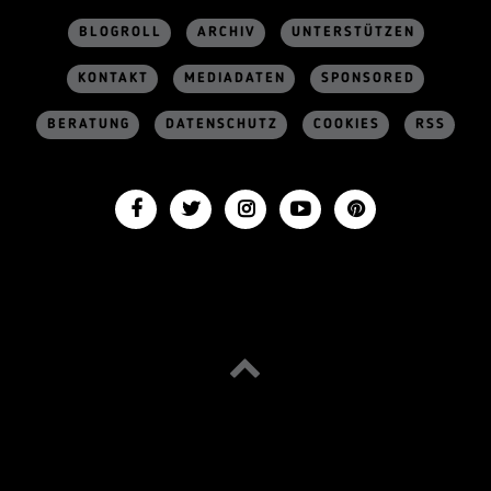
BLOGROLL
ARCHIV
UNTERSTÜTZEN
KONTAKT
MEDIADATEN
SPONSORED
BERATUNG
DATENSCHUTZ
COOKIES
RSS