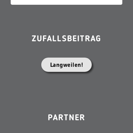
ZUFALLSBEITRAG
Langweilen!
PARTNER