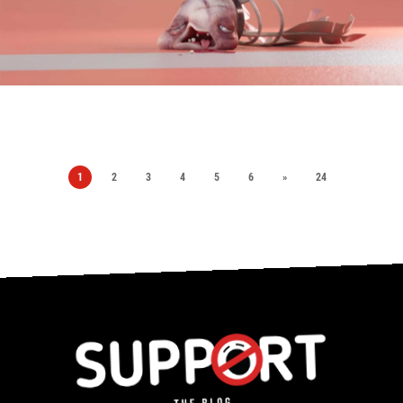
1
2
3
4
5
6
»
24