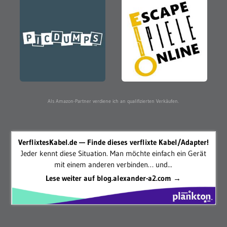
Als Amazon-Partner verdiene ich an qualifizierten Verkäufen.
VerflixtesKabel.de — Finde dieses verflixte Kabel/Adapter!
Jeder kennt diese Situation. Man möchte einfach ein Gerät
mit einem anderen verbinden… und...
Lese weiter auf blog.alexander-a2.com →