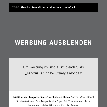
2010
Geschichte erzählen mal anders: Uncle Jack
WERBUNG AUSBLENDEN
Um Werbung im Blog auszublenden, als
„Langweiler:in“
bei Steady einloggen:
DANKE an die „Langweiler:innen“ der höheren Stufen:
Andreas Wedel, Daniel
Schulze-Wethmar, Goto Dengo, Annika Engel, Dirk Zimmermann, Marcel
Nasemann, Kristian Gäckle und Christian Zenker.