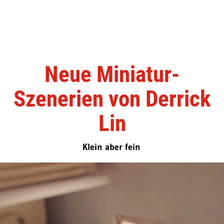
Neue Miniatur-
Szenerien von Derrick
Lin
Klein aber fein