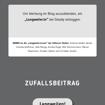
Um Werbung im Blog auszublenden, als
„Langweiler:in“
bei Steady einloggen:
DANKE an die „Langweiler:innen“ der höheren Stufen:
Andreas Wedel, Daniel
Schulze-Wethmar, Goto Dengo, Annika Engel, Dirk Zimmermann, Marcel
Nasemann, Kristian Gäckle und Christian Zenker.
ZUFALLSBEITRAG
Langweilen!