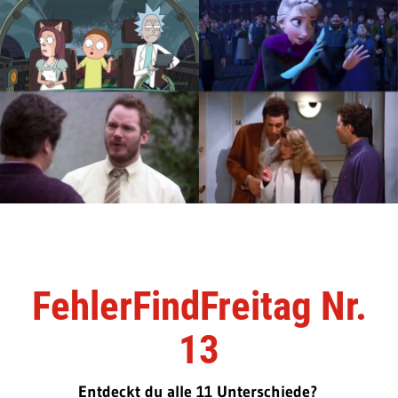
FehlerFindFreitag Nr.
13
Entdeckt du alle 11 Unterschiede?