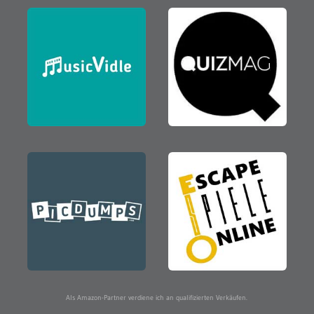
Als Amazon-Partner verdiene ich an qualifizierten Verkäufen.