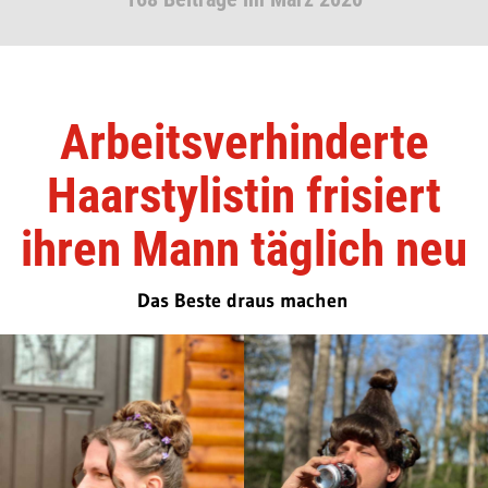
Arbeitsverhinderte
Haarstylistin frisiert
ihren Mann täglich neu
Das Beste draus machen