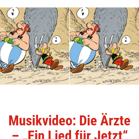
Musikvideo: Die Ärzte
– „Ein Lied für Jetzt“