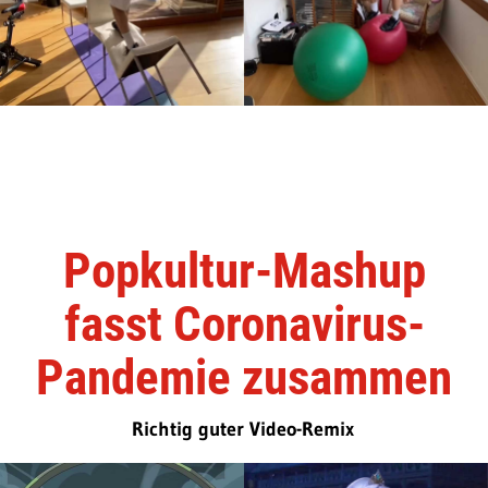
Popkultur-Mashup
fasst Coronavirus-
Pandemie zusammen
Richtig guter Video-Remix