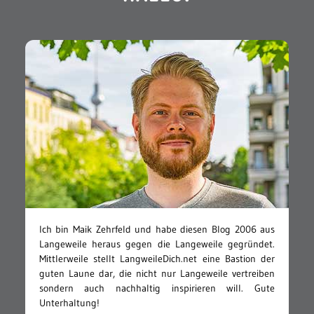
Ich bin Maik Zehrfeld und habe diesen Blog 2006 aus
Langeweile heraus gegen die Langeweile gegründet.
Mittlerweile stellt LangweileDich.net eine Bastion der
guten Laune dar, die nicht nur Langeweile vertreiben
sondern auch nachhaltig inspirieren will. Gute
Unterhaltung!