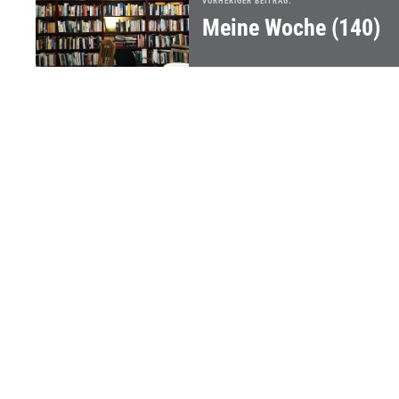
VORHERIGER BEITRAG:
Meine Woche (140)