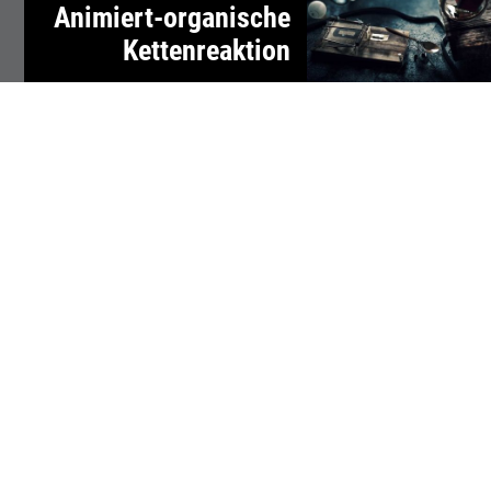
Animiert-organische
Kettenreaktion