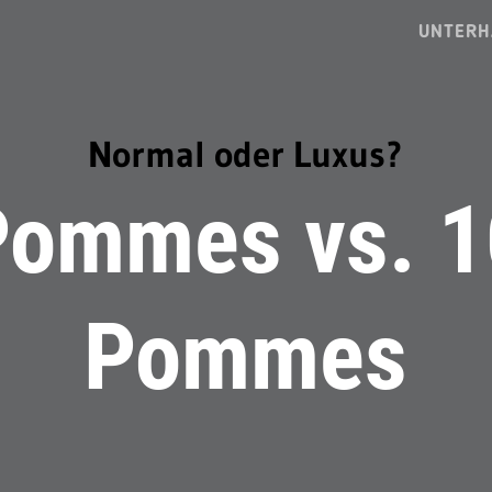
UNTERH
Normal oder Luxus?
Pommes vs. 1
Pommes