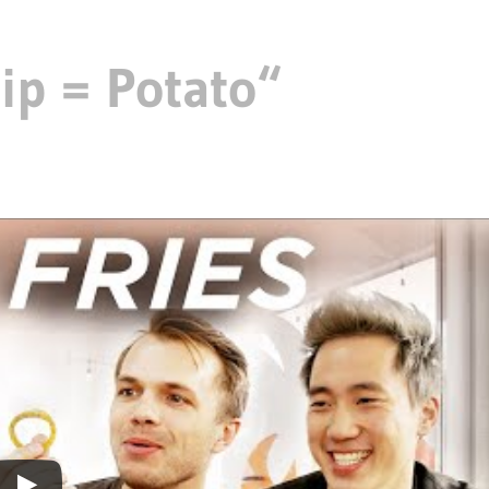
ip = Potato“