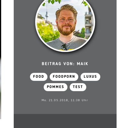
BEITRAG VON: MAIK
FOOD
FOODPORN
LUXUS
POMMES
TEST
Mo. 21.05.2018, 11:38 Uhr