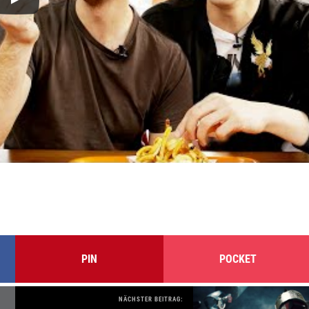
PIN
POCKET
NÄCHSTER BEITRAG: